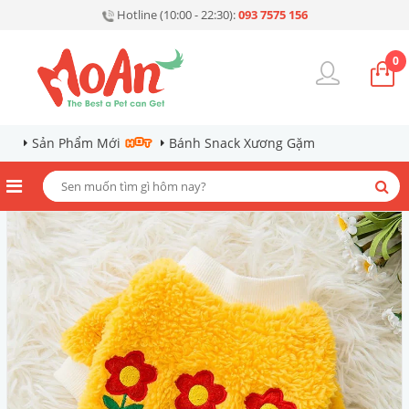
Hotline (10:00 - 22:30):
093 7575 156
0
Sản Phẩm Mới
Bánh Snack Xương Gặm