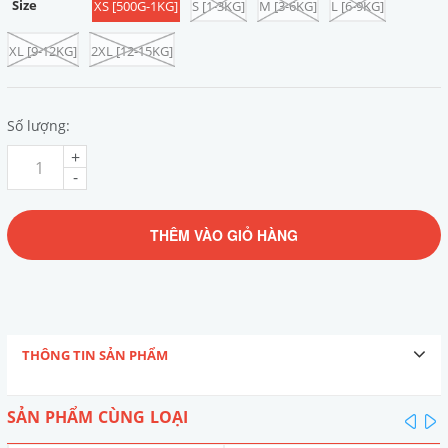
Size
XS [500G-1KG]
S [1-3KG]
M [3-6KG]
L [6-9KG]
XL [9-12KG]
2XL [12-15KG]
Số lượng:
+
-
THÊM VÀO GIỎ HÀNG
THÔNG TIN SẢN PHẨM
SẢN PHẨM CÙNG LOẠI
pre
n