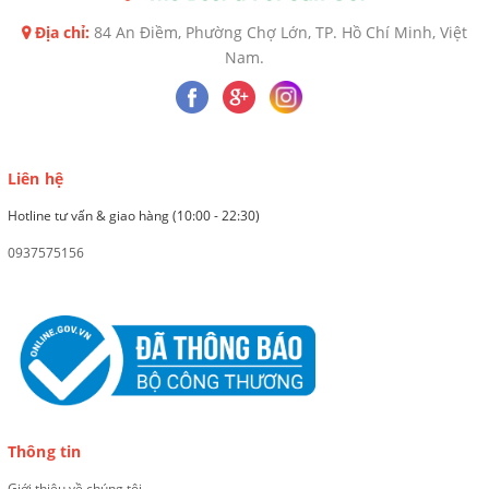
Địa chỉ:
84 An Điềm, Phường Chợ Lớn, TP. Hồ Chí Minh, Việt
Nam.
Liên hệ
Hotline tư vấn & giao hàng (10:00 - 22:30)
0937575156
Thông tin
Giới thiệu về chúng tôi