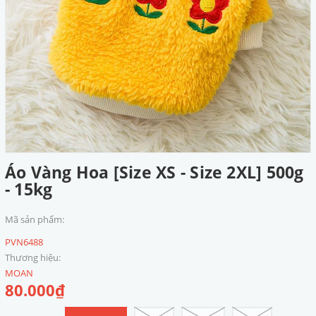
Áo Vàng Hoa [Size XS - Size 2XL] 500g
- 15kg
Mã sản phẩm:
PVN6488
Thương hiệu:
MOAN
80.000₫