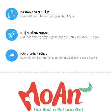
ĐA DẠNG SẢN PHẨM
Hơn 3000 sản phẩm chọn lọc & chất lượng
NHẬN HÀNG NHANH
Nội thành trong ngày. Ngoại thành | Tỉnh | TP. khác 1-3 ngày
HÀNG CHÍNH HÃNG
Cam kết hàng chính hãng, an tâm mua sắm cho các bé cưng