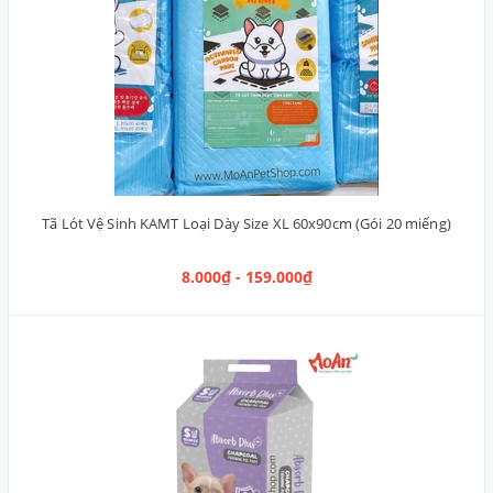
Tã Lót Vệ Sinh KAMT Loại Dày Size XL 60x90cm (Gói 20 miếng)
8.000₫ - 159.000₫