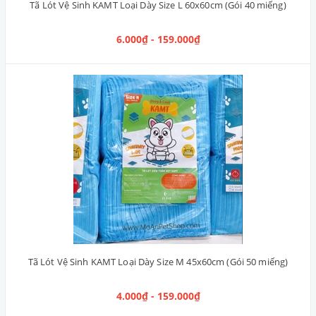
Tã Lót Vệ Sinh KAMT Loại Dày Size L 60x60cm (Gói 40 miếng)
6.000₫ - 159.000₫
Tã Lót Vệ Sinh KAMT Loại Dày Size M 45x60cm (Gói 50 miếng)
4.000₫ - 159.000₫