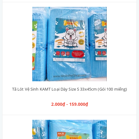
Tã Lót Vệ Sinh KAMT Loại Dày Size S 33x45cm (Gói 100 miếng)
2.000₫ - 159.000₫