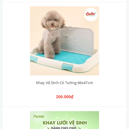
Khay Vệ Sinh Có Tường 66x47cm
200.000₫