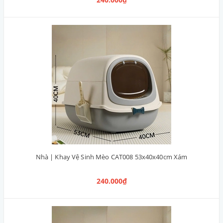
Nhà | Khay Vệ Sinh Mèo CAT008 53x40x40cm Xám
240.000₫