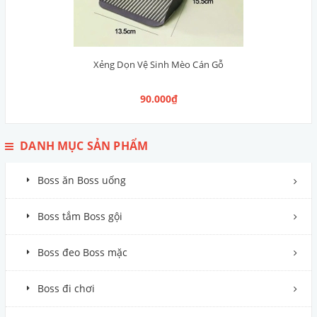
Xẻng Dọn Vệ Sinh Mèo Cán Gỗ
90.000₫
DANH MỤC SẢN PHẨM
Boss ăn Boss uống
Boss tắm Boss gội
Boss đeo Boss mặc
Boss đi chơi