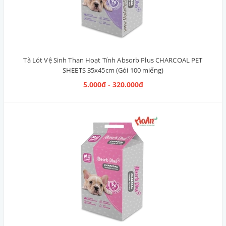
Tã Lót Vệ Sinh Than Hoạt Tính Absorb Plus CHARCOAL PET
SHEETS 35x45cm (Gói 100 miếng)
5.000₫ - 320.000₫