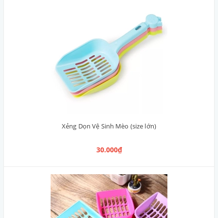
Xẻng Dọn Vệ Sinh Mèo (size lớn)
30.000₫