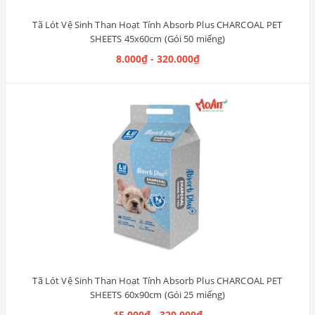
Tã Lót Vệ Sinh Than Hoạt Tính Absorb Plus CHARCOAL PET
SHEETS 45x60cm (Gói 50 miếng)
8.000₫ - 320.000₫
Tã Lót Vệ Sinh Than Hoạt Tính Absorb Plus CHARCOAL PET
SHEETS 60x90cm (Gói 25 miếng)
15.000₫ - 320.000₫