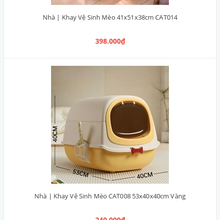
Nhà | Khay Vệ Sinh Mèo 41x51x38cm CAT014
398.000₫
Nhà | Khay Vệ Sinh Mèo CAT008 53x40x40cm Vàng
240.000₫