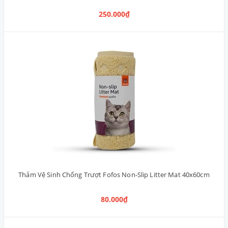
250.000₫
Thảm Vệ Sinh Chống Trượt Fofos Non-Slip Litter Mat 40x60cm
80.000₫