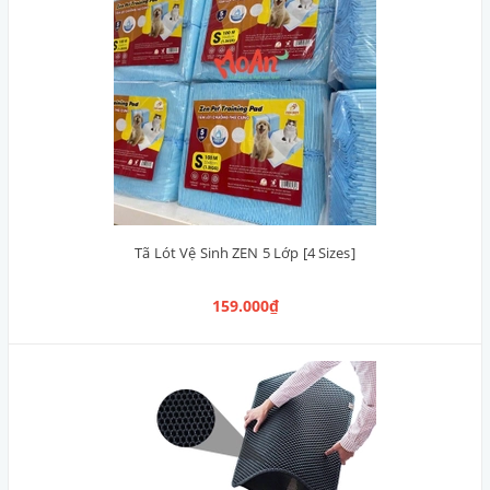
Tã Lót Vệ Sinh ZEN 5 Lớp [4 Sizes]
159.000₫