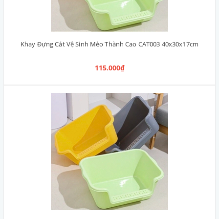
Khay Đựng Cát Vệ Sinh Mèo Thành Cao CAT003 40x30x17cm
115.000₫