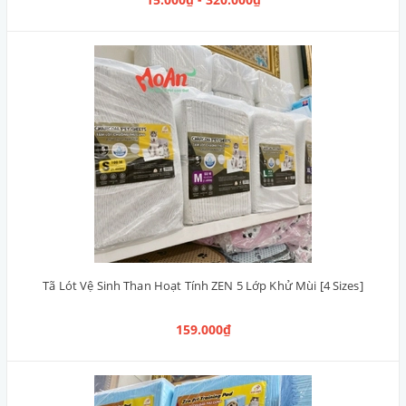
Tã Lót Vệ Sinh Than Hoạt Tính ZEN 5 Lớp Khử Mùi [4 Sizes]
159.000₫