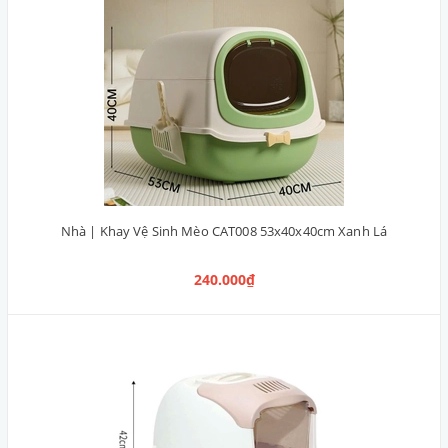
Nhà | Khay Vệ Sinh Mèo CAT008 53x40x40cm Xanh Lá
240.000₫