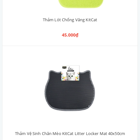
Thảm Lót Chống Văng KitCat
45.000₫
Thảm Vệ Sinh Chân Mèo KitCat Litter Locker Mat 40x50cm