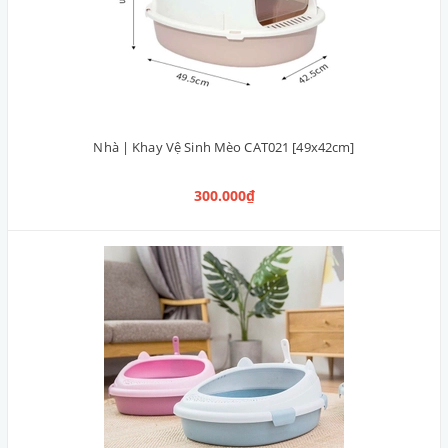
Nhà | Khay Vệ Sinh Mèo CAT021 [49x42cm]
300.000₫