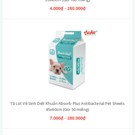
4.000₫ - 280.000₫
Tã Lót Vệ Sinh Diệt Khuẩn Absorb Plus Antibacterial Pet Sheets
45x60cm (Gói 50 miếng)
7.000₫ - 280.000₫