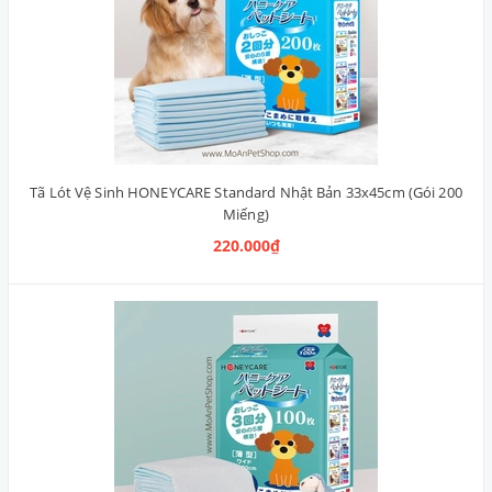
Tã Lót Vệ Sinh HONEYCARE Standard Nhật Bản 33x45cm (Gói 200
Miếng)
220.000₫