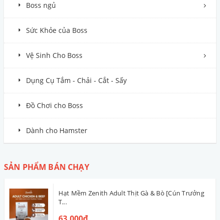
Boss ngủ
Sức Khỏe của Boss
Vệ Sinh Cho Boss
Dụng Cụ Tắm - Chải - Cắt - Sấy
Đồ Chơi cho Boss
Dành cho Hamster
SẢN PHẨM BÁN CHẠY
Hạt Mềm Zenith Adult Thịt Gà & Bò [Cún Trưởng
T...
63.000₫