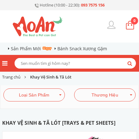
Hotline (10:00 - 22:30):
093 7575 156
0
Sản Phẩm Mới
Bánh Snack Xương Gặm
Trang chủ
Khay Vệ Sinh & Tã Lót
Loại Sản Phẩm
Thương Hiệu
KHAY VỆ SINH & TÃ LÓT [TRAYS & PET SHEETS]