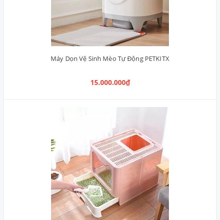
Máy Dọn Vệ Sinh Mèo Tự Động PETKITX
15.000.000₫