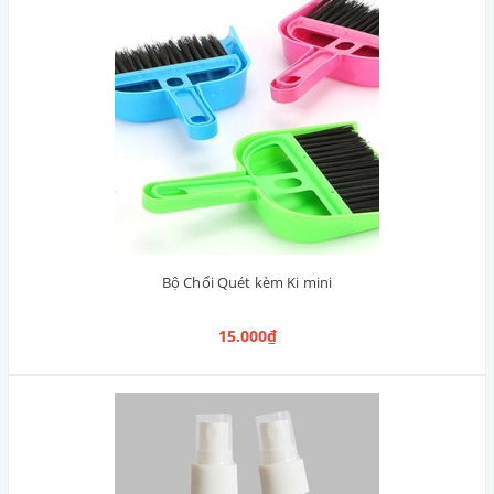
Bộ Chổi Quét kèm Ki mini
15.000₫