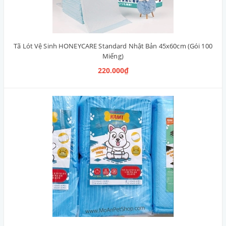
Tã Lót Vệ Sinh HONEYCARE Standard Nhật Bản 45x60cm (Gói 100
Miếng)
220.000₫