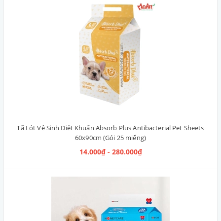
Tã Lót Vệ Sinh Diệt Khuẩn Absorb Plus Antibacterial Pet Sheets
60x90cm (Gói 25 miếng)
14.000₫ - 280.000₫