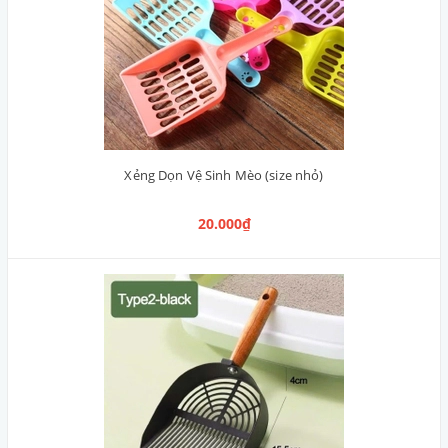
Xẻng Dọn Vệ Sinh Mèo (size nhỏ)
20.000₫