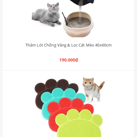
Thảm Lót Chống Văng & Lọc Cát Mèo 40x60cm
190.000₫