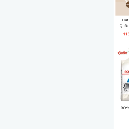
Hạt
Quốc
11
ROY