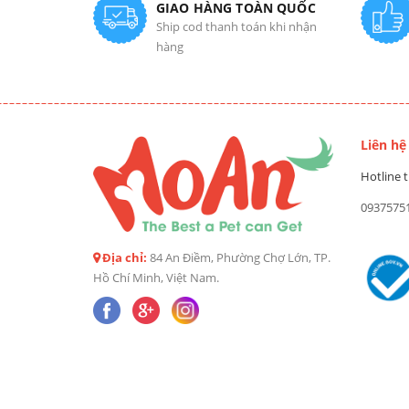
GIAO HÀNG TOÀN QUỐC
Ship cod thanh toán khi nhận
hàng
Liên hệ
Hotline t
0937575
Địa chỉ:
84 An Điềm, Phường Chợ Lớn, TP.
Hồ Chí Minh, Việt Nam.