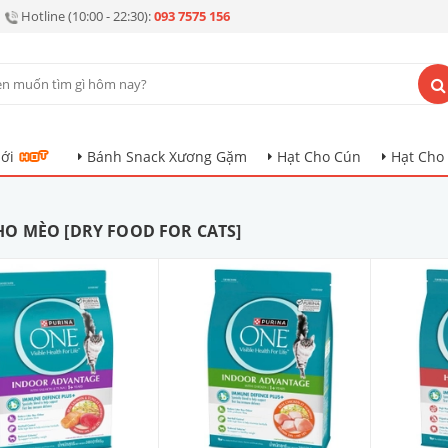
Hotline (10:00 - 22:30):
093 7575 156
ới
Bánh Snack Xương Gặm
Hạt Cho Cún
Hạt Cho
HO MÈO [DRY FOOD FOR CATS]