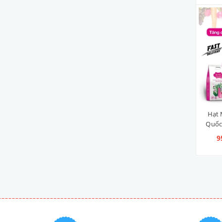
Hạt 
Quốc
9