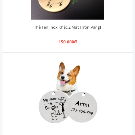
Thẻ Tên Inox Khắc 2 Mặt [Tròn Vàng]
150.000₫