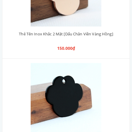
Thẻ Tên Inox Khắc 2 Mặt [Dấu Chân Viền Vàng Hồng]
150.000₫