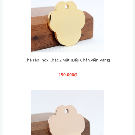
Thẻ Tên Inox Khắc 2 Mặt [Dấu Chân Viền Vàng]
150.000₫