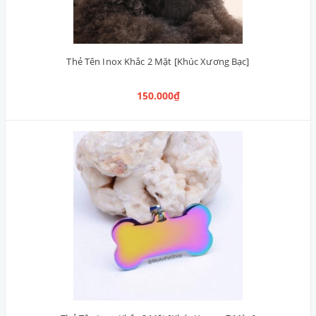
Thẻ Tên Inox Khắc 2 Mặt [Khúc Xương Bạc]
150.000₫