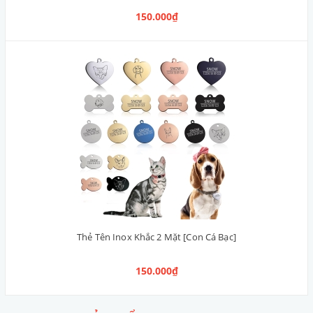
150.000₫
Thẻ Tên Inox Khắc 2 Mặt [Con Cá Bạc]
150.000₫