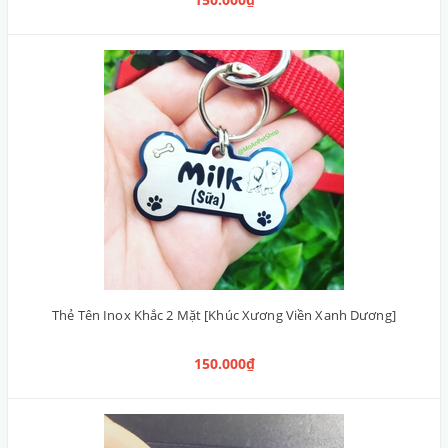
Thẻ Tên Inox Khắc 2 Mặt [Khúc Xương Viền Xanh Dương]
150.000₫