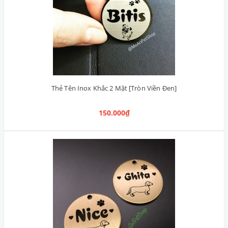
Thẻ Tên Inox Khắc 2 Mặt [Tròn Viền Đen]
150.000₫