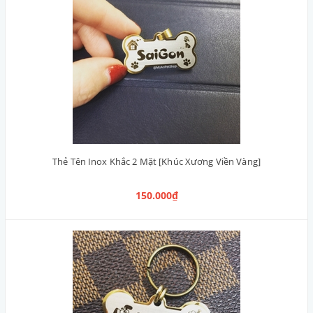
Thẻ Tên Inox Khắc 2 Mặt [Khúc Xương Viền Vàng]
150.000₫