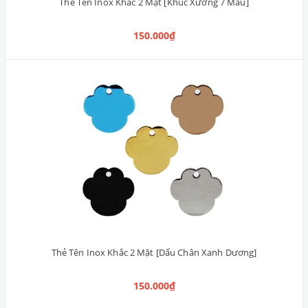
Thẻ Tên Inox Khắc 2 Mặt [Khúc Xương 7 Màu]
150.000₫
Thẻ Tên Inox Khắc 2 Mặt [Dấu Chân Xanh Dương]
150.000₫