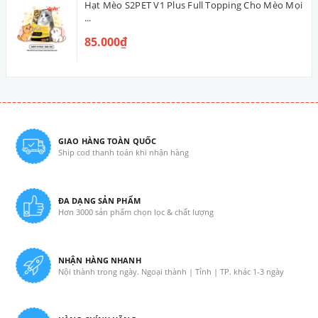
Hạt Mèo S2PET V1 Plus Full Topping Cho Mèo Mọi
...
85.000₫
GIAO HÀNG TOÀN QUỐC
Ship cod thanh toán khi nhận hàng
ĐA DẠNG SẢN PHẨM
Hơn 3000 sản phẩm chọn lọc & chất lượng
NHẬN HÀNG NHANH
Nội thành trong ngày. Ngoại thành | Tỉnh | TP. khác 1-3 ngày