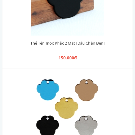
Thẻ Tên Inox Khắc 2 Mặt [Dấu Chân Đen]
150.000₫