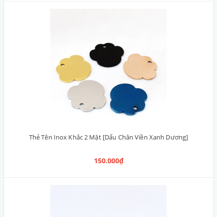
Thẻ Tên Inox Khắc 2 Mặt [Dấu Chân Viền Xanh Dương]
150.000₫