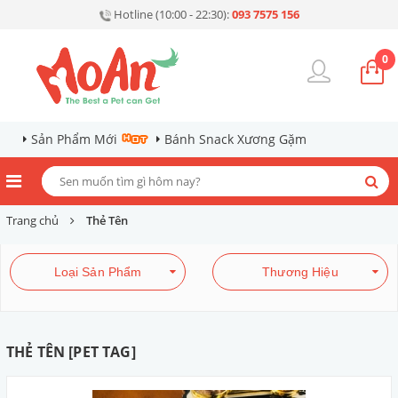
Hotline (10:00 - 22:30):
093 7575 156
0
Sản Phẩm Mới
Bánh Snack Xương Gặm
Trang chủ
Thẻ Tên
Loại Sản Phẩm
Thương Hiệu
THẺ TÊN [PET TAG]