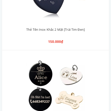
Thẻ Tên Inox Khắc 2 Mặt [Trái Tim Đen]
150.000₫