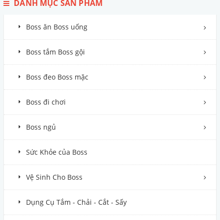
DANH MỤC SẢN PHẨM
Boss ăn Boss uống
Boss tắm Boss gội
Boss đeo Boss mặc
Boss đi chơi
Boss ngủ
Sức Khỏe của Boss
Vệ Sinh Cho Boss
Dụng Cụ Tắm - Chải - Cắt - Sấy