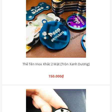
Thẻ Tên Inox Khắc 2 Mặt [Tròn Xanh Dương]
150.000₫