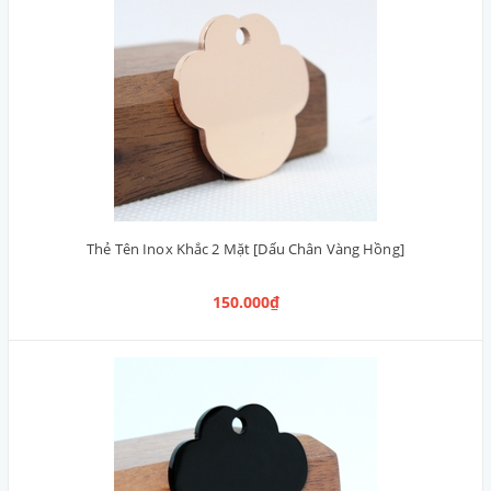
Thẻ Tên Inox Khắc 2 Mặt [Dấu Chân Vàng Hồng]
150.000₫