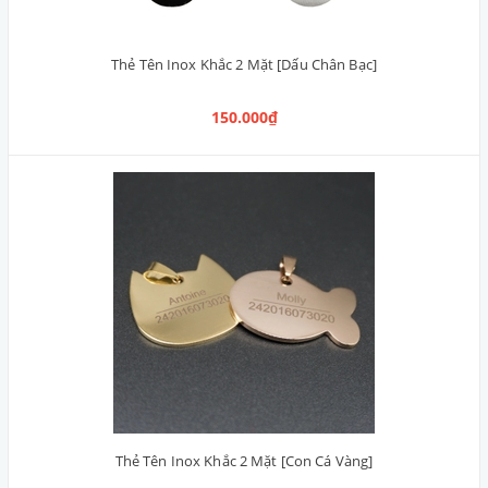
Thẻ Tên Inox Khắc 2 Mặt [Dấu Chân Bạc]
150.000₫
Thẻ Tên Inox Khắc 2 Mặt [Con Cá Vàng]