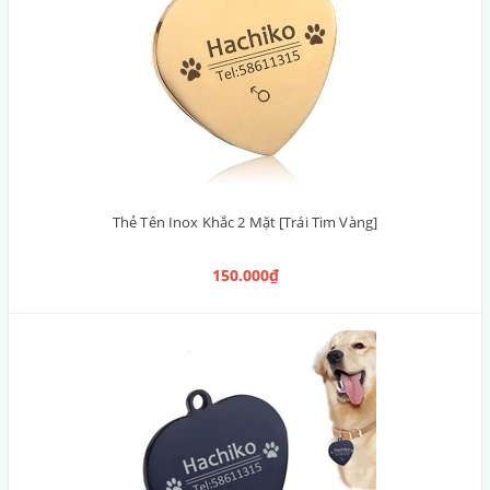
Thẻ Tên Inox Khắc 2 Mặt [Trái Tim Vàng]
150.000₫