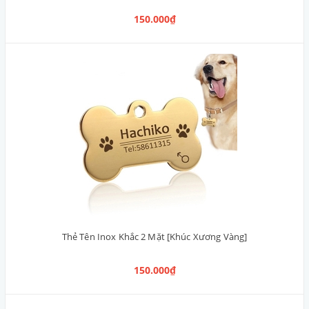
150.000₫
Thẻ Tên Inox Khắc 2 Mặt [Khúc Xương Vàng]
150.000₫