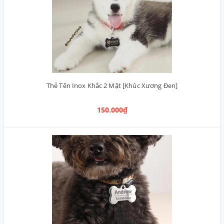
Thẻ Tên Inox Khắc 2 Mặt [Khúc Xương Đen]
150.000₫