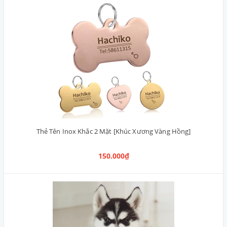
Thẻ Tên Inox Khắc 2 Mặt [Khúc Xương Vàng Hồng]
150.000₫