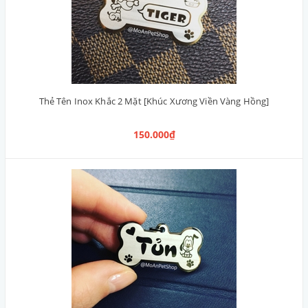
Thẻ Tên Inox Khắc 2 Mặt [Khúc Xương Viền Vàng Hồng]
150.000₫