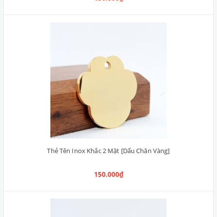
Thẻ Tên Inox Khắc 2 Mặt [Dấu Chân Vàng]
150.000₫