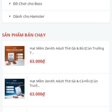
Đồ Chơi cho Boss
Dành cho Hamster
SẢN PHẨM BÁN CHẠY
Hạt Mềm Zenith Adult Thịt Gà & Bò [Cún Trưởng
T...
63.000₫
Hạt Mềm Zenith Adult Thịt Gà & Cá Hồi [Cún
Trưở...
63.000₫