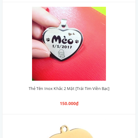
Thẻ Tên Inox Khắc 2 Mặt [Trái Tim Viền Bạc]
150.000₫