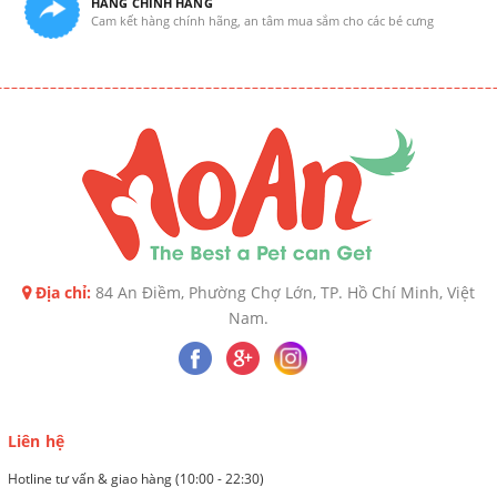
HÀNG CHÍNH HÃNG
Cam kết hàng chính hãng, an tâm mua sắm cho các bé cưng
Địa chỉ:
84 An Điềm, Phường Chợ Lớn, TP. Hồ Chí Minh, Việt
Nam.
Liên hệ
Hotline tư vấn & giao hàng (10:00 - 22:30)