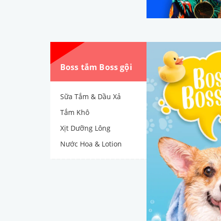
Boss tắm Boss gội
Sữa Tắm & Dầu Xả
Tắm Khô
Xịt Dưỡng Lông
Nước Hoa & Lotion