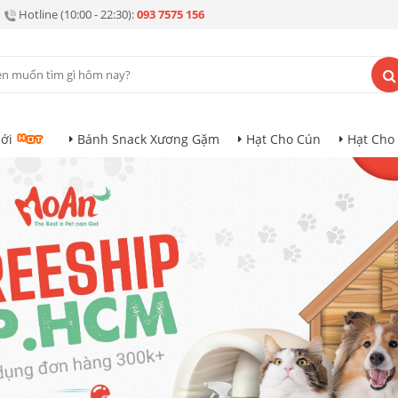
Hotline (10:00 - 22:30):
093 7575 156
ới
Bánh Snack Xương Gặm
Hạt Cho Cún
Hạt Cho