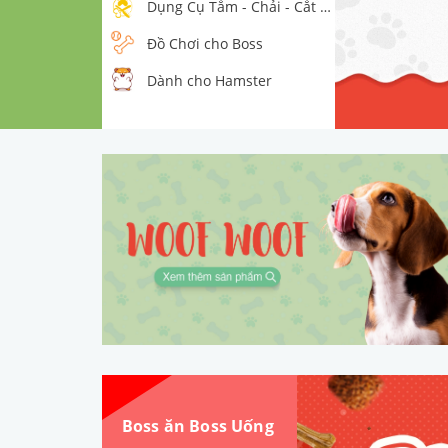
Dụng Cụ Tắm - Chải - Cắt - Sấy
Đồ Chơi cho Boss
Dành cho Hamster
Boss ăn Boss Uống