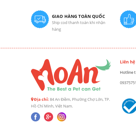
GIAO HÀNG TOÀN QUỐC
Ship cod thanh toán khi nhận
hàng
Liên hệ
Hotline t
0937575
Địa chỉ:
84 An Điềm, Phường Chợ Lớn, TP.
Hồ Chí Minh, Việt Nam.