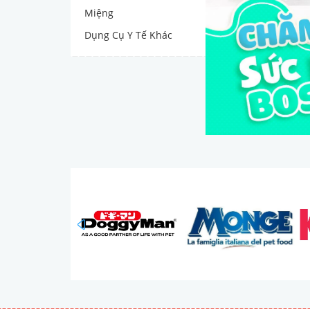
Miệng
Dụng Cụ Y Tế Khác
prev