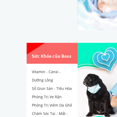
Sức Khỏe của Boss
Vitamin - Canxi -
Dưỡng Lông
Sổ Giun Sán - Tiêu Hóa
Phòng Trị Ve Rận
Phòng Trị Viêm Da Ghẻ
Chăm Sóc Tai - Mắt -