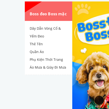
Boss đeo Boss mặc
Dây Dẫn Vòng Cổ &
Yếm Đeo
Thẻ Tên
Quần Áo
Phụ Kiện Thời Trang
Áo Mưa & Giày Đi Mưa