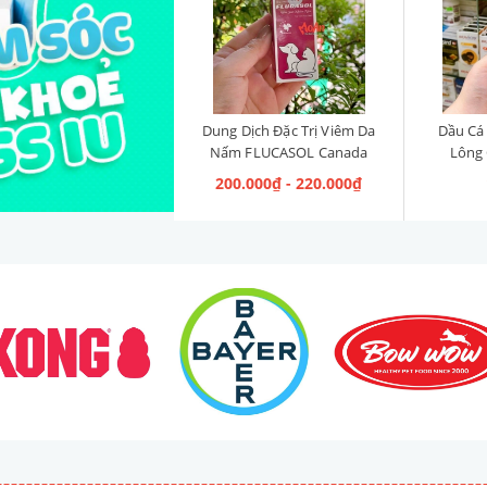
Dung Dịch Đặc Trị Viêm Da
Dầu Cá
Nấm FLUCASOL Canada
Lông
5ml
Ome
200.000₫ - 220.000₫