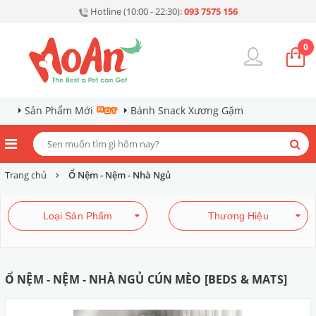
Hotline (10:00 - 22:30):
093 7575 156
0
Sản Phẩm Mới
Bánh Snack Xương Gặm
Trang chủ
Ổ Nệm - Nệm - Nhà Ngủ
Loại Sản Phẩm
Thương Hiệu
Ổ NỆM - NỆM - NHÀ NGỦ CÚN MÈO [BEDS & MATS]