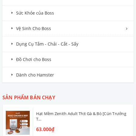
Sức Khỏe của Boss
Vệ Sinh Cho Boss
Dụng Cụ Tắm - Chải - Cắt - Sấy
Đồ Chơi cho Boss
Dành cho Hamster
SẢN PHẨM BÁN CHẠY
Hạt Mềm Zenith Adult Thịt Gà & Bò [Cún Trưởng
T...
63.000₫