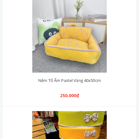
Nệm Tổ Ấm Pastel Vàng 40x50cm
250.000₫