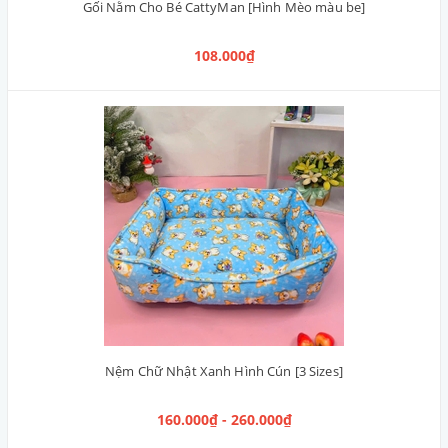
Gối Nằm Cho Bé CattyMan [Hình Mèo màu be]
108.000₫
Nệm Chữ Nhật Xanh Hình Cún [3 Sizes]
160.000₫ - 260.000₫