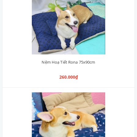
Nệm Hoạ Tiết Rona 75x90cm
260.000₫