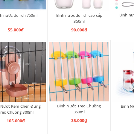
Bình nư
h nước du lịch 750ml
Bình nước du lịch cao cấp
350ml
55.000₫
90.000₫
Bình Nước Treo Chuồng
 Nước Kèm Chén Đựng
Bình N
350ml
Treo Chuồng 800ml
35.000₫
105.000₫