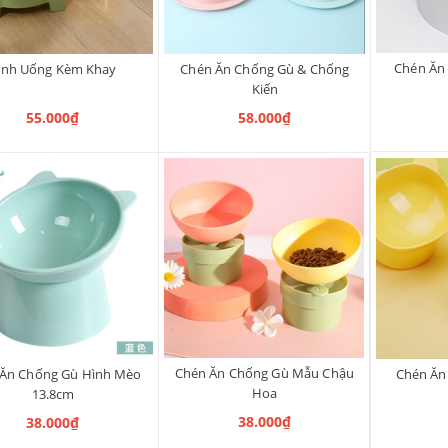
Chén Ăn
ình Uống Kèm Khay
Chén Ăn Chống Gù & Chống
Kiến
55.000₫
58.000₫
Chén Ăn Chống Gù Mẫu Chậu
Ăn Chống Gù Hình Mèo
Chén Ăn
Hoa
13.8cm
38.000₫
38.000₫