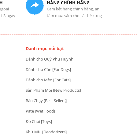
H
HÀNG CHÍNH HÃNG
Ngoại
Cam kết hàng chính hãng, an
 1-3 ngày
tâm mua sắm cho các bé cưng
Danh mục nổi bật
Dành cho Quý Phụ Huynh
Dành cho Cún [For Dogs]
Dành cho Mèo [For Cats]
Sản Phẩm Mới [New Products]
Bán Chạy [Best Sellers]
Pate [Wet Food]
Đồ Chơi [Toys]
Khử Mùi [Deodorizers]