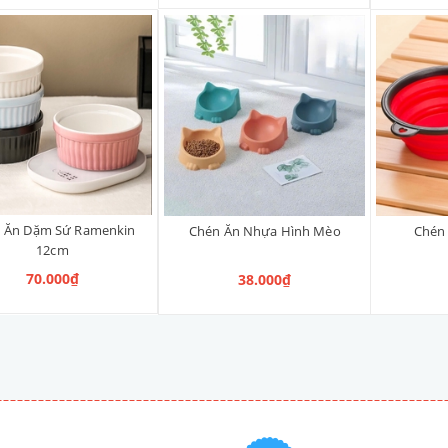
 Ăn Dặm Sứ Ramenkin
Chén Ăn Nhựa Hình Mèo
Chén
12cm
70.000₫
38.000₫