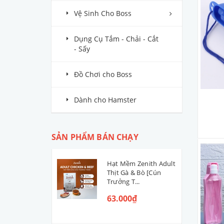
Vệ Sinh Cho Boss
Dụng Cụ Tắm - Chải - Cắt
- Sấy
Đồ Chơi cho Boss
Dành cho Hamster
SẢN PHẨM BÁN CHẠY
Hạt Mềm Zenith Adult
Thịt Gà & Bò [Cún
Trưởng T...
63.000₫