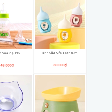
Bình Sữa Siêu Cute 80ml
h Sữa loại lớn
80.000₫
48.000₫