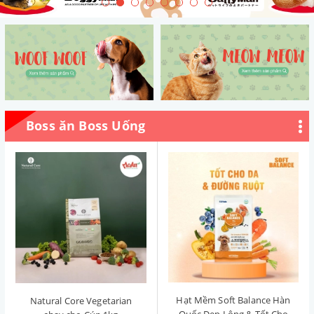
Boss ăn Boss Uống
Hạt Mềm Soft Balance Hàn
Natural Core Vegetarian
Quốc Đẹp Lông & Tốt Cho