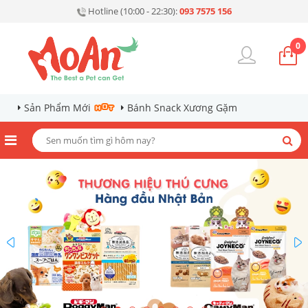
Hotline (10:00 - 22:30):
093 7575 156
0
Sản Phẩm Mới
Bánh Snack Xương Gặm
prev