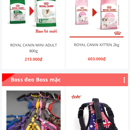
ROYAL CANIN KITTEN 2kg
ROYAL CANIN MINI ADULT
800g
603.000₫
213.000₫
Boss đeo Boss mặc