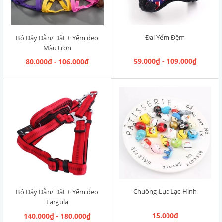
Đai Yếm Đệm
Bộ Dây Dẫn/ Dắt + Yếm đeo
Màu trơn
59.000₫ - 109.000₫
80.000₫ - 106.000₫
Chuông Lục Lạc Hình
Bộ Dây Dẫn/ Dắt + Yếm đeo
Largula
15.000₫
140.000₫ - 180.000₫