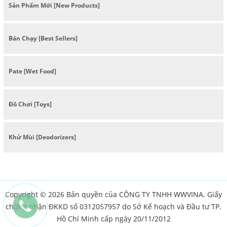
Sản Phẩm Mới [New Products]
Bán Chạy [Best Sellers]
Pate [Wet Food]
Đồ Chơi [Toys]
Khử Mùi [Deodorizers]
Copyright © 2026 Bản quyền của CÔNG TY TNHH WWVINA. Giấy
chứng nhận ĐKKD số 0312057957 do Sở Kế hoạch và Đầu tư TP.
Hồ Chí Minh cấp ngày 20/11/2012