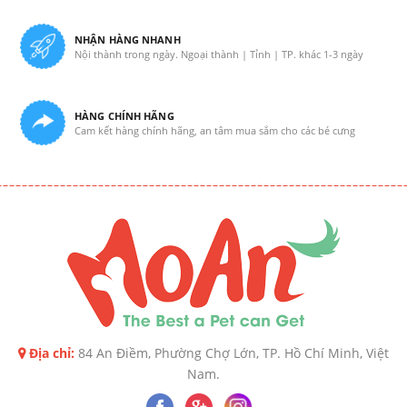
NHẬN HÀNG NHANH
Nội thành trong ngày. Ngoại thành | Tỉnh | TP. khác 1-3 ngày
HÀNG CHÍNH HÃNG
Cam kết hàng chính hãng, an tâm mua sắm cho các bé cưng
Địa chỉ:
84 An Điềm, Phường Chợ Lớn, TP. Hồ Chí Minh, Việt
Nam.