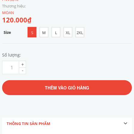
Thương hiệu:
MOAN
120.000₫
Size
S
M
L
XL
2XL
Số lượng:
+
-
THÊM VÀO GIỎ HÀNG
THÔNG TIN SẢN PHẨM