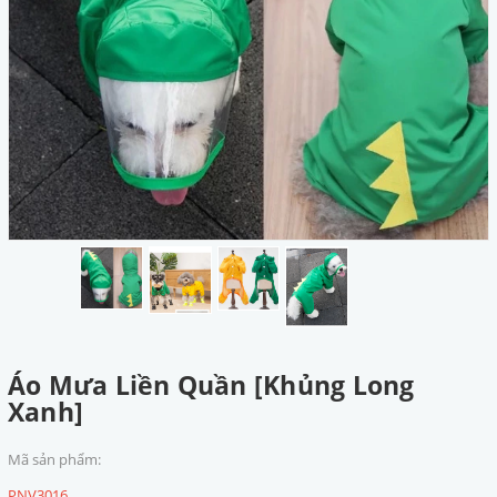
Áo Mưa Liền Quần [Khủng Long
Xanh]
Mã sản phẩm:
PNV3016