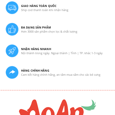
GIAO HÀNG TOÀN QUỐC
Ship cod thanh toán khi nhận hàng
ĐA DẠNG SẢN PHẨM
Hơn 3000 sản phẩm chọn lọc & chất lượng
NHẬN HÀNG NHANH
Nội thành trong ngày. Ngoại thành | Tỉnh | TP. khác 1-3 ngày
HÀNG CHÍNH HÃNG
Cam kết hàng chính hãng, an tâm mua sắm cho các bé cưng