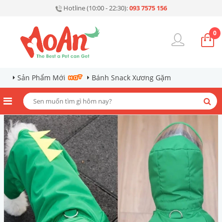
Hotline (10:00 - 22:30):
093 7575 156
0
Sản Phẩm Mới
Bánh Snack Xương Gặm