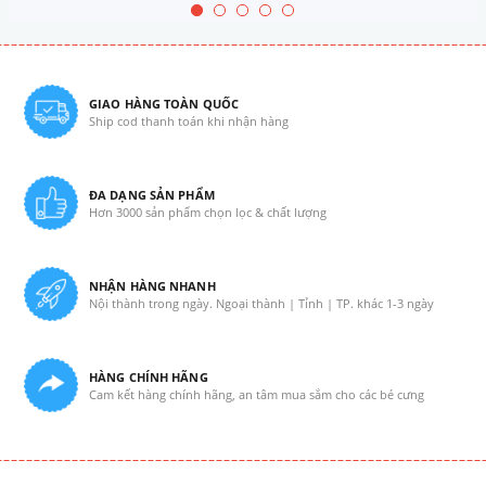
GIAO HÀNG TOÀN QUỐC
Ship cod thanh toán khi nhận hàng
ĐA DẠNG SẢN PHẨM
Hơn 3000 sản phẩm chọn lọc & chất lượng
NHẬN HÀNG NHANH
Nội thành trong ngày. Ngoại thành | Tỉnh | TP. khác 1-3 ngày
HÀNG CHÍNH HÃNG
Cam kết hàng chính hãng, an tâm mua sắm cho các bé cưng