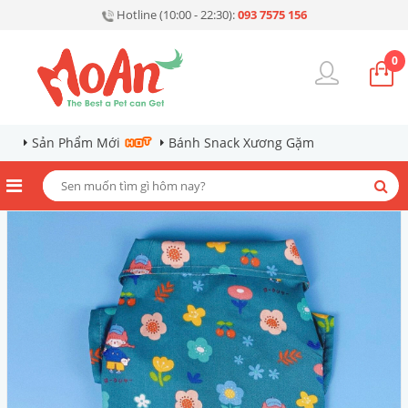
Hotline (10:00 - 22:30):
093 7575 156
0
Sản Phẩm Mới
Bánh Snack Xương Gặm