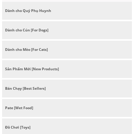
Dành cho Quý Phụ Huynh
Dành cho Cún [For Dogs]
Dành cho Mèo [For Cats]
Sản Phẩm Mới [New Products]
Bán Chạy [Best Sellers]
Pate [Wet Food]
Đồ Chơi [Toys]