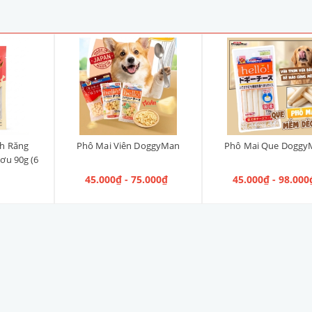
h Răng
Phô Mai Viên DoggyMan
Phô Mai Que Doggy
ơu 90g (6
45.000₫ - 75.000₫
45.000₫ - 98.000