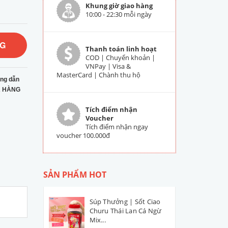
Khung giờ giao hàng
10:00 - 22:30 mỗi ngày
NG
Thanh toán linh hoạt
COD | Chuyển khoản |
VNPay | Visa &
MasterCard | Chành thu hộ
ng dẫn
 HÀNG
Tích điểm nhận
Voucher
Tích điểm nhận ngay
voucher 100.000đ
SẢN PHẨM HOT
Súp Thưởng | Sốt Ciao
Churu Thái Lan Cá Ngừ
Mix...