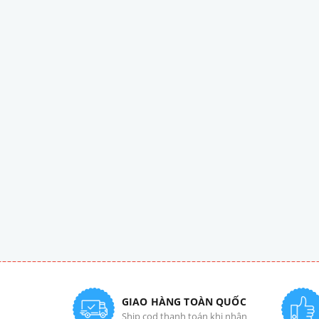
GIAO HÀNG TOÀN QUỐC
Ship cod thanh toán khi nhận