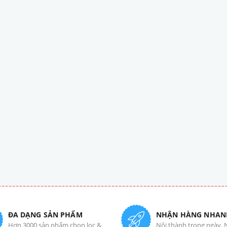
ĐA DẠNG SẢN PHẨM
NHẬN HÀNG NHAN
Hơn 3000 sản phẩm chọn lọc &
Nội thành trong ngày. 