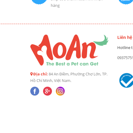
hàng
Liên hệ
Hotline t
0937575
Địa chỉ:
84 An Điềm, Phường Chợ Lớn, TP.
Hồ Chí Minh, Việt Nam.