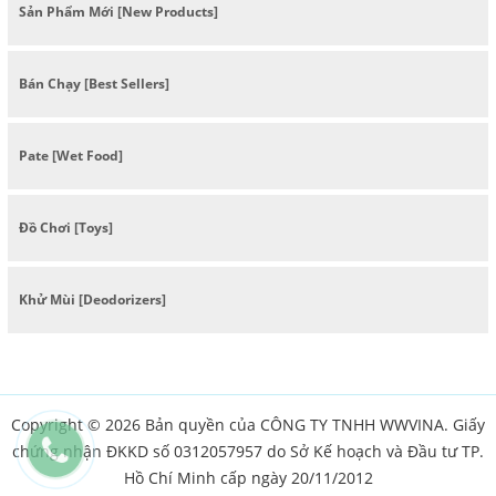
Sản Phẩm Mới [New Products]
Bán Chạy [Best Sellers]
Pate [Wet Food]
Đồ Chơi [Toys]
Khử Mùi [Deodorizers]
Copyright © 2026 Bản quyền của CÔNG TY TNHH WWVINA. Giấy
chứng nhận ĐKKD số 0312057957 do Sở Kế hoạch và Đầu tư TP.
Hồ Chí Minh cấp ngày 20/11/2012