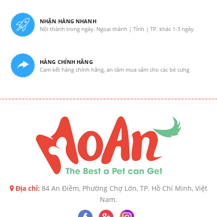
NHẬN HÀNG NHANH
Nội thành trong ngày. Ngoại thành | Tỉnh | TP. khác 1-3 ngày
HÀNG CHÍNH HÃNG
Cam kết hàng chính hãng, an tâm mua sắm cho các bé cưng
Địa chỉ:
84 An Điềm, Phường Chợ Lớn, TP. Hồ Chí Minh, Việt
Nam.