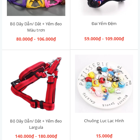
Đai Yếm Đệm
Bộ Dây Dẫn/ Dắt + Yếm đeo
Màu trơn
59.000₫ - 109.000₫
80.000₫ - 106.000₫
Chuông Lục Lạc Hình
Bộ Dây Dẫn/ Dắt + Yếm đeo
Largula
15.000₫
140.000₫ - 180.000₫