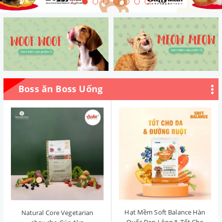
Boss ăn Boss Uống
Hạt Mềm Soft Balance Hàn
Natural Core Vegetarian
Quốc Đẹp Lông & Tốt Cho