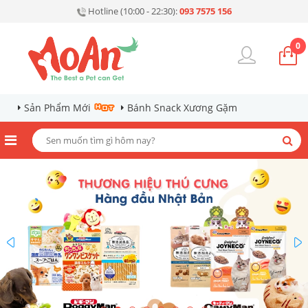
Hotline (10:00 - 22:30):
093 7575 156
0
Sản Phẩm Mới
Bánh Snack Xương Gặm
prev