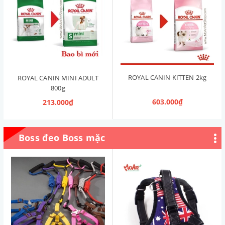
ROYAL CANIN KITTEN 2kg
ROYAL CANIN MINI ADULT
800g
603.000₫
213.000₫
Boss đeo Boss mặc