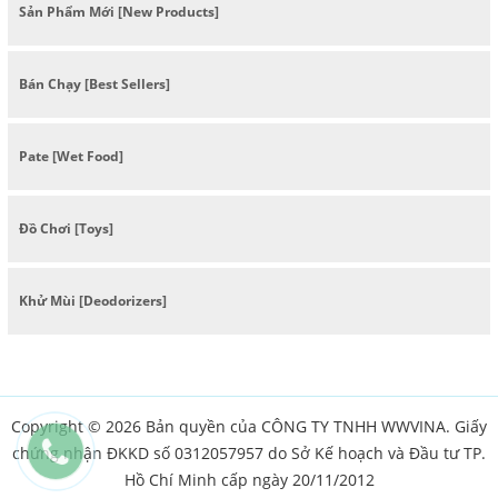
Sản Phẩm Mới [New Products]
Bán Chạy [Best Sellers]
Pate [Wet Food]
Đồ Chơi [Toys]
Khử Mùi [Deodorizers]
Copyright © 2026 Bản quyền của CÔNG TY TNHH WWVINA. Giấy
chứng nhận ĐKKD số 0312057957 do Sở Kế hoạch và Đầu tư TP.
Hồ Chí Minh cấp ngày 20/11/2012