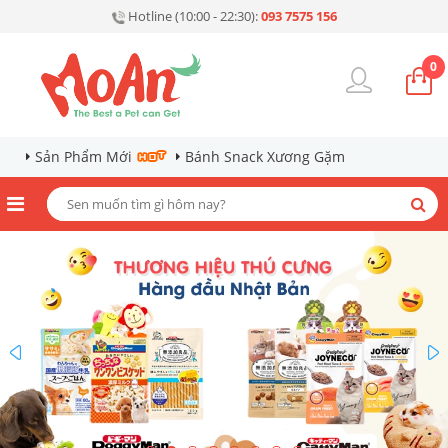
Hotline (10:00 - 22:30):
093 7575 156
0
Sản Phẩm Mới
Bánh Snack Xương Gặm
prev