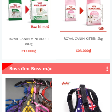
ROYAL CANIN KITTEN 2kg
ROYAL CANIN MINI ADULT
800g
603.000₫
213.000₫
Boss đeo Boss mặc