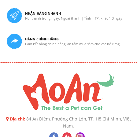
NHẬN HÀNG NHANH
Nội thành trong ngày. Ngoại thành | Tỉnh | TP. khác 1-3 ngày
HÀNG CHÍNH HÃNG
Cam kết hàng chính hãng, an tâm mua sắm cho các bé cưng
Địa chỉ:
84 An Điềm, Phường Chợ Lớn, TP. Hồ Chí Minh, Việt
Nam.