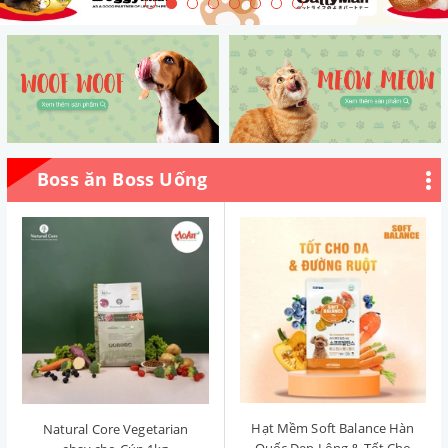
Boss ăn Boss Uống
Hạt Mềm Soft Balance Hàn
Natural Core Vegetarian
Quốc Đẹp Lông & Tốt Cho