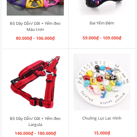
Đai Yếm Đệm
Bộ Dây Dẫn/ Dắt + Yếm đeo
Màu trơn
59.000₫ - 109.000₫
80.000₫ - 106.000₫
Chuông Lục Lạc Hình
Bộ Dây Dẫn/ Dắt + Yếm đeo
Largula
15.000₫
140.000₫ - 180.000₫