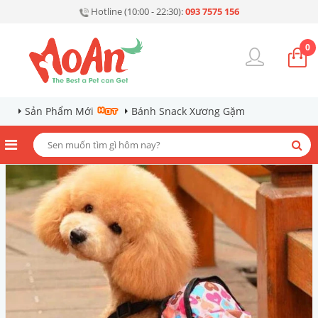
Hotline (10:00 - 22:30):
093 7575 156
0
Sản Phẩm Mới
Bánh Snack Xương Gặm