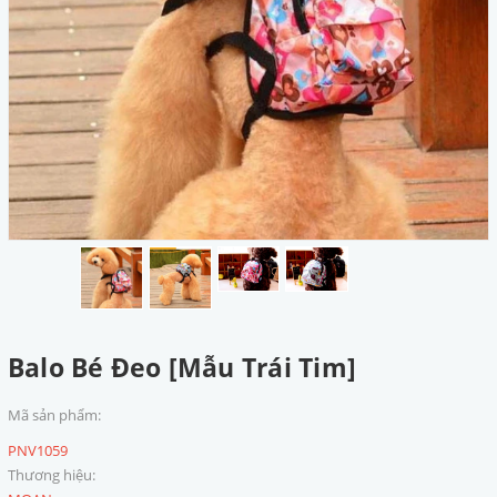
Balo Bé Đeo [Mẫu Trái Tim]
Mã sản phẩm:
PNV1059
Thương hiệu: