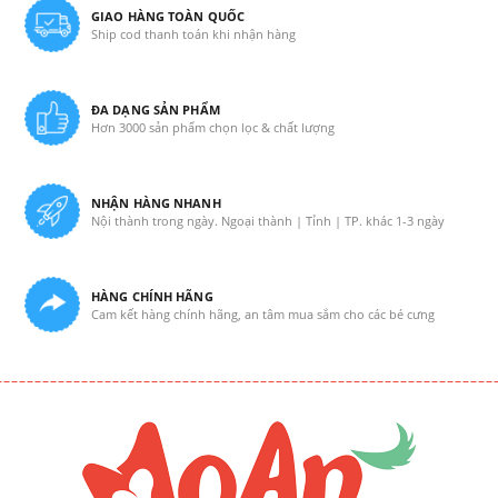
GIAO HÀNG TOÀN QUỐC
Ship cod thanh toán khi nhận hàng
ĐA DẠNG SẢN PHẨM
Hơn 3000 sản phẩm chọn lọc & chất lượng
NHẬN HÀNG NHANH
Nội thành trong ngày. Ngoại thành | Tỉnh | TP. khác 1-3 ngày
HÀNG CHÍNH HÃNG
Cam kết hàng chính hãng, an tâm mua sắm cho các bé cưng