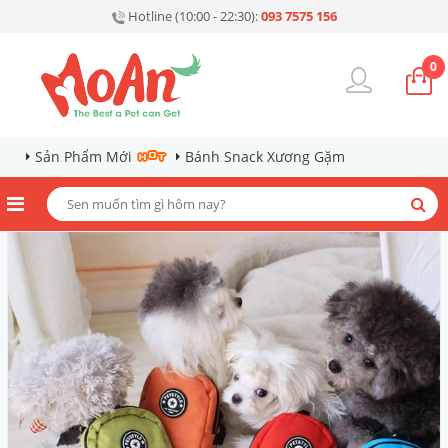
Hotline (10:00 - 22:30):
093 7575 156
0
Sản Phẩm Mới
Bánh Snack Xương Gặm