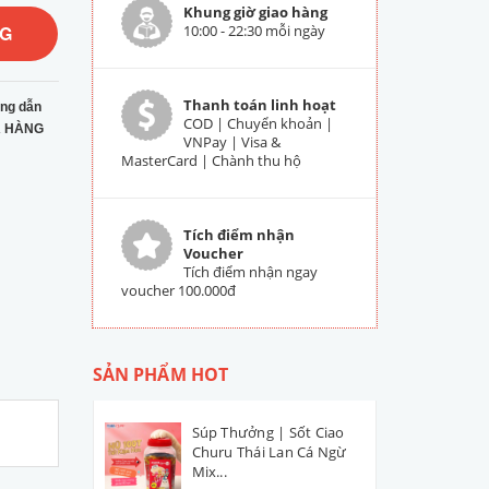
Khung giờ giao hàng
NG
10:00 - 22:30 mỗi ngày
Thanh toán linh hoạt
ng dẫn
COD | Chuyển khoản |
 HÀNG
VNPay | Visa &
MasterCard | Chành thu hộ
Tích điểm nhận
Voucher
Tích điểm nhận ngay
voucher 100.000đ
SẢN PHẨM HOT
Súp Thưởng | Sốt Ciao
Churu Thái Lan Cá Ngừ
Mix...