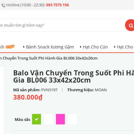
Hotline (10:00 - 22:30):
093 7575 156
ới
Bánh Snack Xương Gặm
Hạt Cho Cún
Hạt Cho
n Chuyển Trong Suốt Phi Hành Gia BL006 33x42x20cm
Balo Vận Chuyển Trong Suốt Phi H
Gia BL006 33x42x20cm
|
Mã sản phẩm:
PVN5197
Thương hiệu:
MOAN
380.000₫
Màu sắc