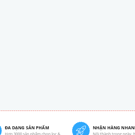
ĐA DẠNG SẢN PHẨM
NHẬN HÀNG NHAN
Hơn 3000 sản phẩm chọn lọc &
Nội thành trong ngày. 