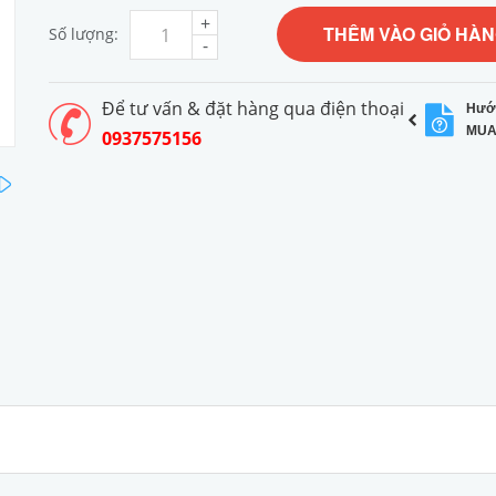
+
THÊM VÀO GIỎ HÀ
Số lượng:
-
Để tư vấn & đặt hàng qua điện thoại
Hướ
MUA
0937575156
next