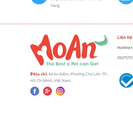
hàng
Liên hệ
Hotline t
0937575
Địa chỉ:
84 An Điềm, Phường Chợ Lớn, TP.
Hồ Chí Minh, Việt Nam.