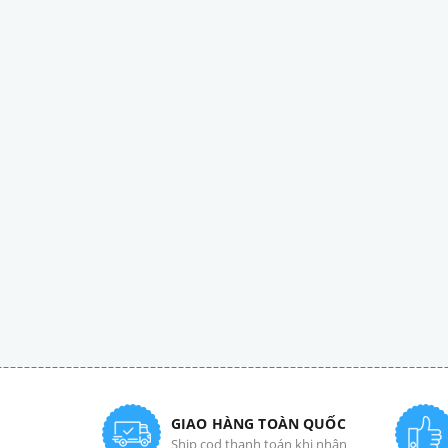
GIAO HÀNG TOÀN QUỐC
Ship cod thanh toán khi nhận