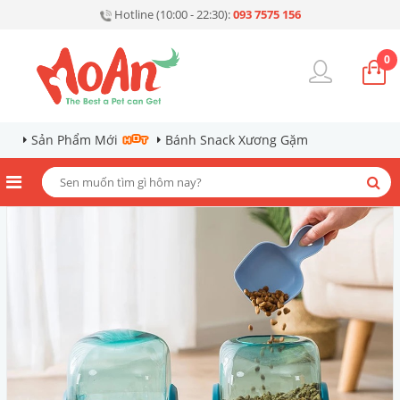
Hotline (10:00 - 22:30):
093 7575 156
0
Sản Phẩm Mới
Bánh Snack Xương Gặm