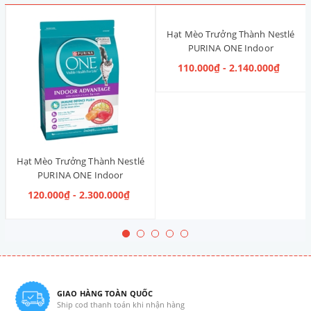
Hạt Mèo Trưởng Thành Nestlé
PURINA ONE Indoor
Advantage [Vị Gà]
110.000₫ - 2.140.000₫
Hạt Mèo Trưởng Thành Nestlé
PURINA ONE Indoor
Advantage Salmon & Tuna [Vị
120.000₫ - 2.300.000₫
Cá Hồi & Cá Ngừ]
GIAO HÀNG TOÀN QUỐC
Ship cod thanh toán khi nhận hàng