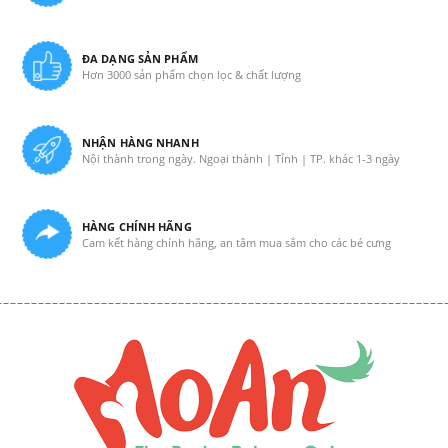
ĐA DẠNG SẢN PHẨM
Hơn 3000 sản phẩm chọn lọc & chất lượng
NHẬN HÀNG NHANH
Nội thành trong ngày. Ngoại thành | Tỉnh | TP. khác 1-3 ngày
HÀNG CHÍNH HÃNG
Cam kết hàng chính hãng, an tâm mua sắm cho các bé cưng