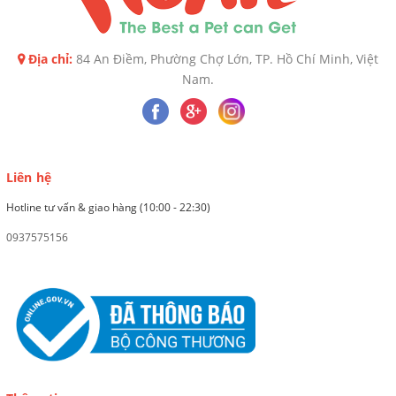
Địa chỉ:
84 An Điềm, Phường Chợ Lớn, TP. Hồ Chí Minh, Việt
Nam.
Liên hệ
Hotline tư vấn & giao hàng (10:00 - 22:30)
0937575156