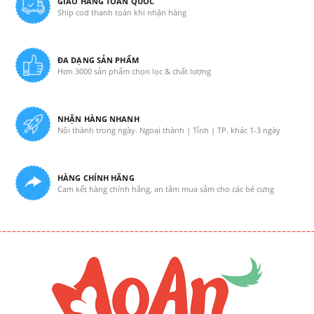
GIAO HÀNG TOÀN QUỐC
Ship cod thanh toán khi nhận hàng
ĐA DẠNG SẢN PHẨM
Hơn 3000 sản phẩm chọn lọc & chất lượng
NHẬN HÀNG NHANH
Nội thành trong ngày. Ngoại thành | Tỉnh | TP. khác 1-3 ngày
HÀNG CHÍNH HÃNG
Cam kết hàng chính hãng, an tâm mua sắm cho các bé cưng