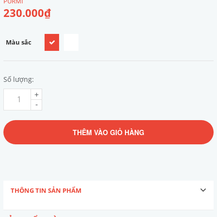
PURMI
230.000₫
Màu sắc
Số lượng:
+
-
THÊM VÀO GIỎ HÀNG
THÔNG TIN SẢN PHẨM