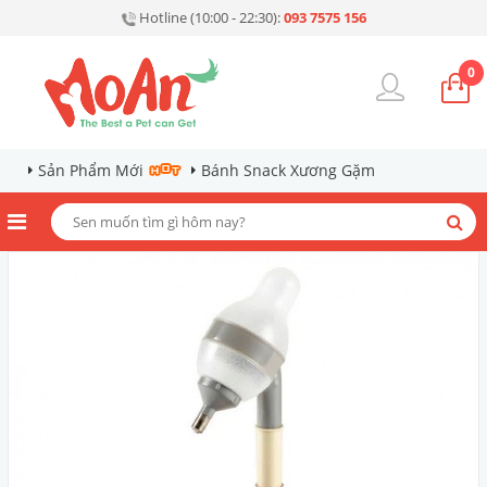
Hotline (10:00 - 22:30):
093 7575 156
0
Sản Phẩm Mới
Bánh Snack Xương Gặm