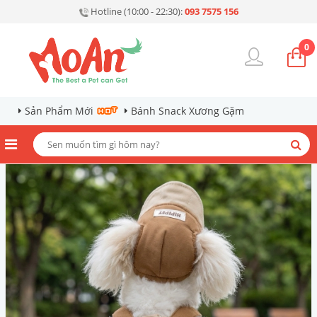
Hotline (10:00 - 22:30):
093 7575 156
0
Sản Phẩm Mới
Bánh Snack Xương Gặm