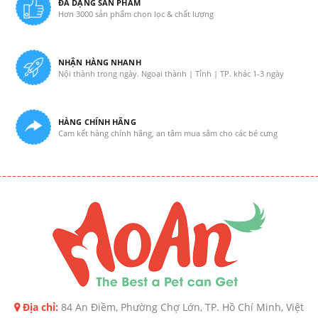
ĐA DẠNG SẢN PHẨM
Hơn 3000 sản phẩm chọn lọc & chất lượng
NHẬN HÀNG NHANH
Nội thành trong ngày. Ngoại thành | Tỉnh | TP. khác 1-3 ngày
HÀNG CHÍNH HÃNG
Cam kết hàng chính hãng, an tâm mua sắm cho các bé cưng
Địa chỉ:
84 An Điềm, Phường Chợ Lớn, TP. Hồ Chí Minh, Việt