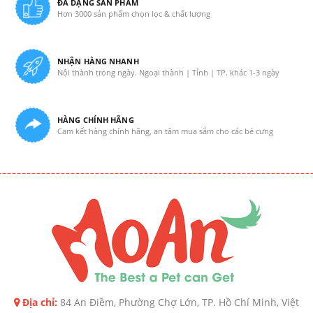
ĐA DẠNG SẢN PHẨM
Hơn 3000 sản phẩm chọn lọc & chất lượng
NHẬN HÀNG NHANH
Nội thành trong ngày. Ngoại thành | Tỉnh | TP. khác 1-3 ngày
HÀNG CHÍNH HÃNG
Cam kết hàng chính hãng, an tâm mua sắm cho các bé cưng
Địa chỉ:
84 An Điềm, Phường Chợ Lớn, TP. Hồ Chí Minh, Việt