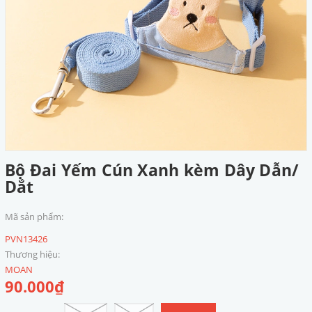
Bộ Đai Yếm Cún Xanh kèm Dây Dẫn/
Dắt
Mã sản phẩm:
PVN13426
Thương hiệu:
MOAN
90.000₫