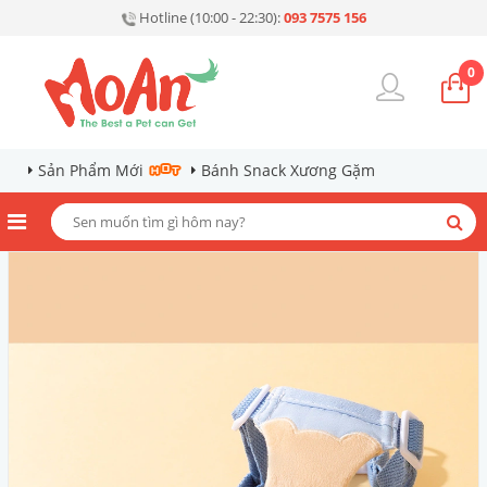
Hotline (10:00 - 22:30):
093 7575 156
0
Sản Phẩm Mới
Bánh Snack Xương Gặm