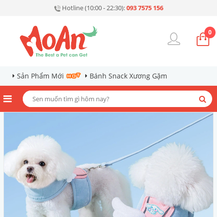
Hotline (10:00 - 22:30):
093 7575 156
0
Sản Phẩm Mới
Bánh Snack Xương Gặm