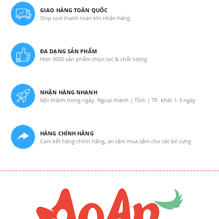
GIAO HÀNG TOÀN QUỐC
Ship cod thanh toán khi nhận hàng
ĐA DẠNG SẢN PHẨM
Hơn 3000 sản phẩm chọn lọc & chất lượng
NHẬN HÀNG NHANH
Nội thành trong ngày. Ngoại thành | Tỉnh | TP. khác 1-3 ngày
HÀNG CHÍNH HÃNG
Cam kết hàng chính hãng, an tâm mua sắm cho các bé cưng