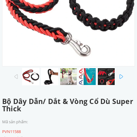
prev
next
Bộ Dây Dẫn/ Dắt & Vòng Cổ Dù Super
Thick
Mã sản phẩm:
PVN11588