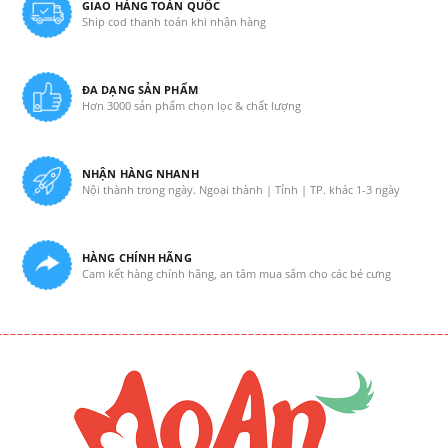
GIAO HÀNG TOÀN QUỐC
Ship cod thanh toán khi nhận hàng
ĐA DẠNG SẢN PHẨM
Hơn 3000 sản phẩm chọn lọc & chất lượng
NHẬN HÀNG NHANH
Nội thành trong ngày. Ngoại thành | Tỉnh | TP. khác 1-3 ngày
HÀNG CHÍNH HÃNG
Cam kết hàng chính hãng, an tâm mua sắm cho các bé cưng