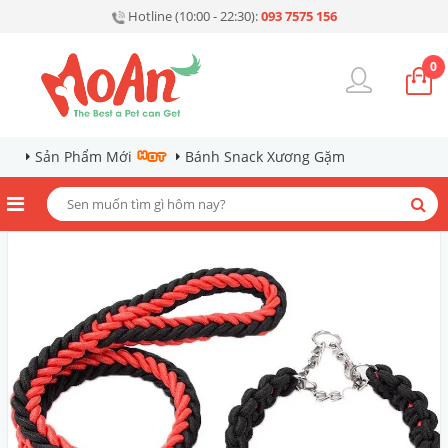
Hotline (10:00 - 22:30):
093 7575 156
0
Sản Phẩm Mới
Bánh Snack Xương Gặm