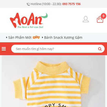
Hotline (10:00 - 22:30):
093 7575 156
0
Sản Phẩm Mới
Bánh Snack Xương Gặm