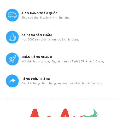
GIAO HÀNG TOÀN QUỐC
Ship cod thanh toán khi nhận hàng
ĐA DẠNG SẢN PHẨM
Hơn 3000 sản phẩm chọn lọc & chất lượng
NHẬN HÀNG NHANH
Nội thành trong ngày. Ngoại thành | Tỉnh | TP. khác 1-3 ngày
HÀNG CHÍNH HÃNG
Cam kết hàng chính hãng, an tâm mua sắm cho các bé cưng