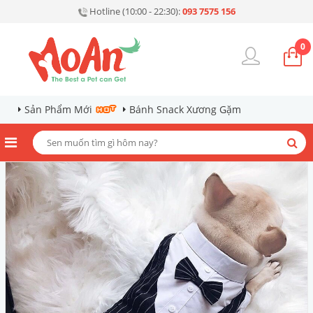
Hotline (10:00 - 22:30):
093 7575 156
0
Sản Phẩm Mới
Bánh Snack Xương Gặm