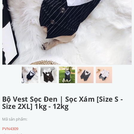
Bộ Vest Sọc Đen | Sọc Xám [Size S -
Size 2XL] 1kg - 12kg
Mã sản phẩm:
PVN4309