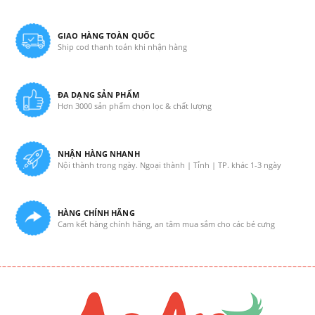
GIAO HÀNG TOÀN QUỐC
Ship cod thanh toán khi nhận hàng
ĐA DẠNG SẢN PHẨM
Hơn 3000 sản phẩm chọn lọc & chất lượng
NHẬN HÀNG NHANH
Nội thành trong ngày. Ngoại thành | Tỉnh | TP. khác 1-3 ngày
HÀNG CHÍNH HÃNG
Cam kết hàng chính hãng, an tâm mua sắm cho các bé cưng