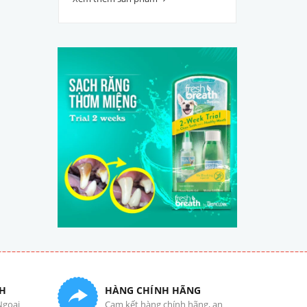
H
HÀNG CHÍNH HÃNG
Ngoại
Cam kết hàng chính hãng, an