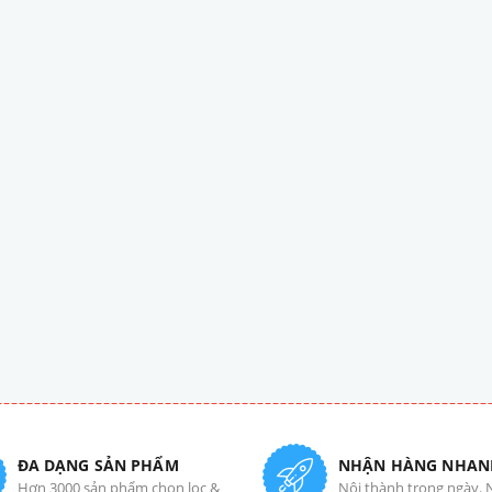
ĐA DẠNG SẢN PHẨM
NHẬN HÀNG NHAN
Hơn 3000 sản phẩm chọn lọc &
Nội thành trong ngày. 