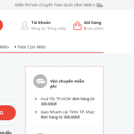
Miễn Phí Vận Chuyển Toàn Quốc (đơn 300k+)
Tài khoản
Giỏ hàng
Đăng ký
/
Đăng nhập
0
sản phẩm
 Mèo
Pate Cún Mèo
Vận chuyển miễn
phí
Hoả Tốc TP.HCM:
đơn hàng từ
300.000đ
NG
Giao Nhanh các Tỉnh/ TP. khác:
đơn hàng từ 300.000đ
ng dẫn