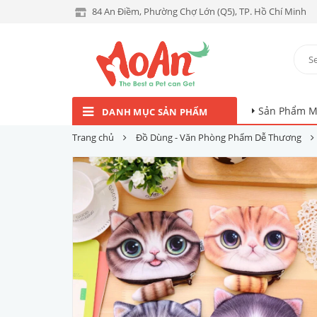
84 An Điềm, Phường Chợ Lớn (Q5), TP. Hồ Chí Minh
Sản Phẩm M
DANH MỤC SẢN PHẨM
Trang chủ
Đồ Dùng - Văn Phòng Phẩm Dễ Thương