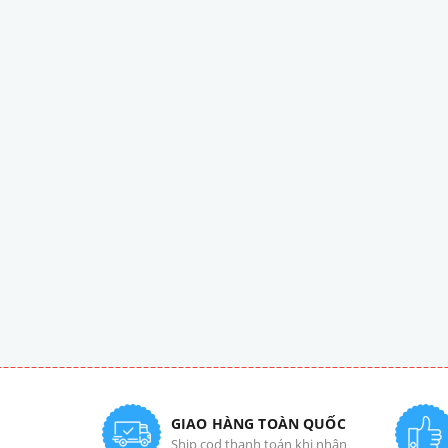
GIAO HÀNG TOÀN QUỐC
Ship cod thanh toán khi nhận