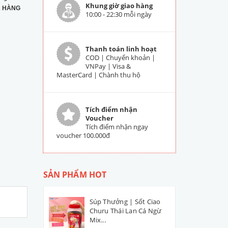
Khung giờ giao hàng
 HÀNG
10:00 - 22:30 mỗi ngày
Thanh toán linh hoạt
COD | Chuyển khoản |
VNPay | Visa &
MasterCard | Chành thu hộ
Tích điểm nhận
Voucher
Tích điểm nhận ngay
voucher 100.000đ
SẢN PHẨM HOT
Súp Thưởng | Sốt Ciao
Churu Thái Lan Cá Ngừ
Mix...