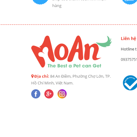
hàng
Liên hệ
Hotline t
0937575
Địa chỉ:
84 An Điềm, Phường Chợ Lớn, TP.
Hồ Chí Minh, Việt Nam.