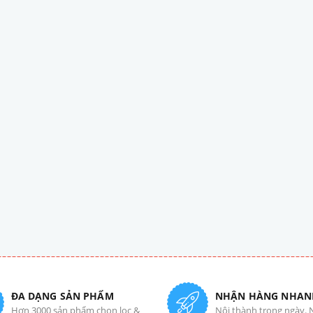
ĐA DẠNG SẢN PHẨM
NHẬN HÀNG NHAN
Hơn 3000 sản phẩm chọn lọc &
Nội thành trong ngày. 