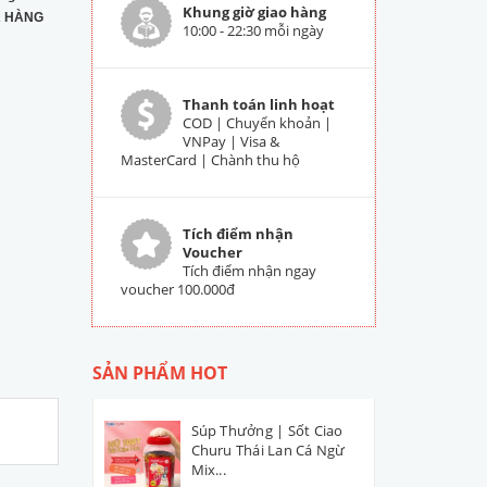
Khung giờ giao hàng
 HÀNG
10:00 - 22:30 mỗi ngày
Thanh toán linh hoạt
COD | Chuyển khoản |
VNPay | Visa &
MasterCard | Chành thu hộ
Tích điểm nhận
Voucher
Tích điểm nhận ngay
voucher 100.000đ
SẢN PHẨM HOT
Súp Thưởng | Sốt Ciao
Churu Thái Lan Cá Ngừ
Mix...