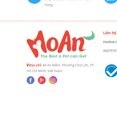
hàng
Liên hệ
Hotline t
0937575
Địa chỉ:
84 An Điềm, Phường Chợ Lớn, TP.
Hồ Chí Minh, Việt Nam.