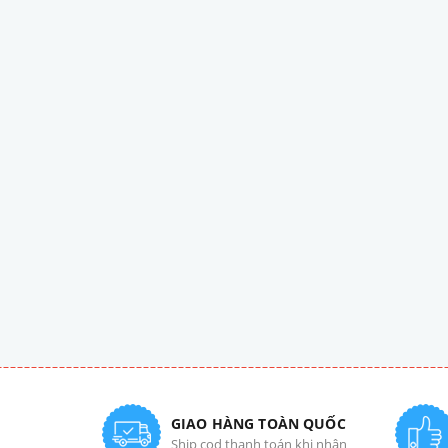
GIAO HÀNG TOÀN QUỐC
Ship cod thanh toán khi nhận