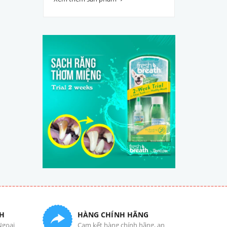
H
HÀNG CHÍNH HÃNG
Ngoại
Cam kết hàng chính hãng, an