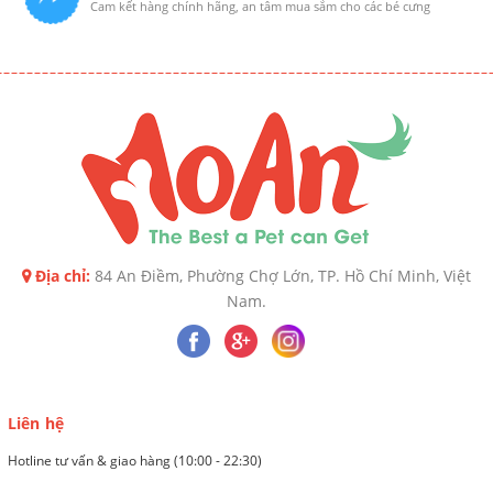
Cam kết hàng chính hãng, an tâm mua sắm cho các bé cưng
Địa chỉ:
84 An Điềm, Phường Chợ Lớn, TP. Hồ Chí Minh, Việt
Nam.
Liên hệ
Hotline tư vấn & giao hàng (10:00 - 22:30)