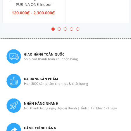
PURINA ONE Indoor
Advantage Salmon & Tuna [Vị
120.000₫ - 2.300.000₫
Cá Hồi & Cá Ngừ]
GIAO HÀNG TOÀN QUỐC
Ship cod thanh toán khi nhận hàng
ĐA DẠNG SẢN PHẨM
Hơn 3000 sản phẩm chọn lọc & chất lượng
NHẬN HÀNG NHANH
Nội thành trong ngày. Ngoại thành | Tỉnh | TP. khác 1-3 ngày
HÀNG CHÍNH HÃNG