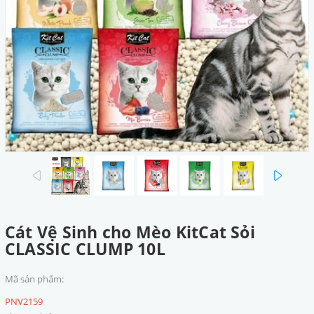
prev
next
Cát Vệ Sinh cho Mèo KitCat Sỏi
CLASSIC CLUMP 10L
Mã sản phẩm:
PNV2159