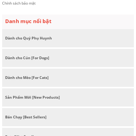
Chính sách bảo mật
Danh mục nổi bật
Dành cho Quý Phụ Huynh
Dành cho Cún [For Dogs]
Dành cho Mèo [For Cats]
Sản Phẩm Mới [New Products]
Bán Chạy [Best Sellers]