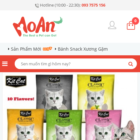
Hotline (10:00 - 22:30):
093 7575 156
0
Sản Phẩm Mới
Bánh Snack Xương Gặm