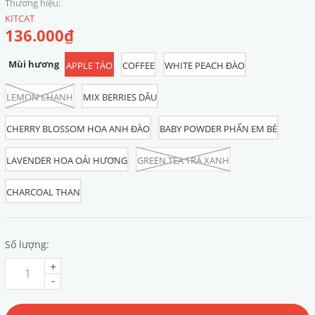
Thương hiệu:
KITCAT
136.000₫
Mùi hương
APPLE TÁO
COFFEE
WHITE PEACH ĐÀO
LEMON CHANH
MIX BERRIES DÂU
CHERRY BLOSSOM HOA ANH ĐÀO
BABY POWDER PHẤN EM BÉ
LAVENDER HOA OẢI HƯƠNG
GREEN TEA TRÀ XANH
CHARCOAL THAN
Số lượng:
+
-