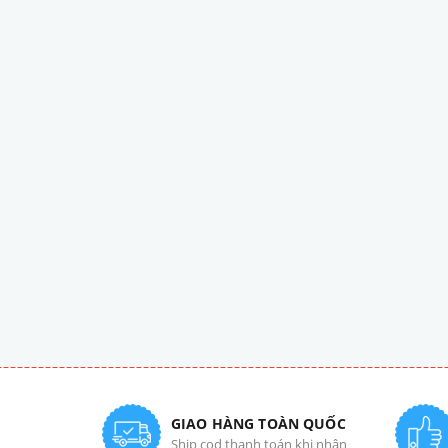
GIAO HÀNG TOÀN QUỐC
Ship cod thanh toán khi nhận