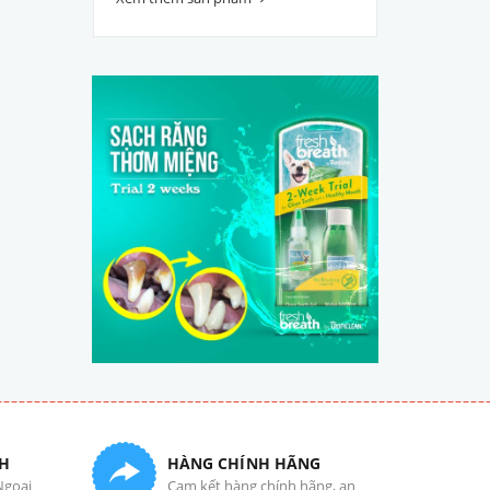
H
HÀNG CHÍNH HÃNG
Ngoại
Cam kết hàng chính hãng, an