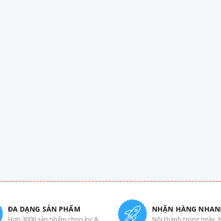
ĐA DẠNG SẢN PHẨM
NHẬN HÀNG NHAN
Hơn 3000 sản phẩm chọn lọc &
Nội thành trong ngày. 