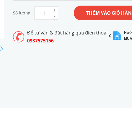
+
THÊM VÀO GIỎ HÀ
Số lượng:
-
Để tư vấn & đặt hàng qua điện thoại
Hướ
MUA
0937575156
next