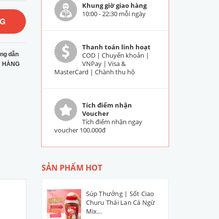
Khung giờ giao hàng
10:00 - 22:30 mỗi ngày
NG
Thanh toán linh hoạt
ng dẫn
COD | Chuyển khoản |
VNPay | Visa &
 HÀNG
MasterCard | Chành thu hộ
Tích điểm nhận
Voucher
Tích điểm nhận ngay
voucher 100.000đ
SẢN PHẨM HOT
Súp Thưởng | Sốt Ciao
Churu Thái Lan Cá Ngừ
Mix...