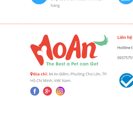
hàng
Liên hệ
Hotline t
0937575
Địa chỉ:
84 An Điềm, Phường Chợ Lớn, TP.
Hồ Chí Minh, Việt Nam.