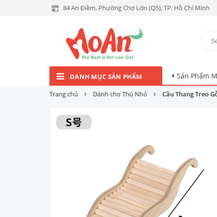
84 An Điềm, Phường Chợ Lớn (Q5), TP. Hồ Chí Minh
Sản Phẩm M
DANH MỤC SẢN PHẨM
Trang chủ
Dành cho Thú Nhỏ
Cầu Thang Treo G