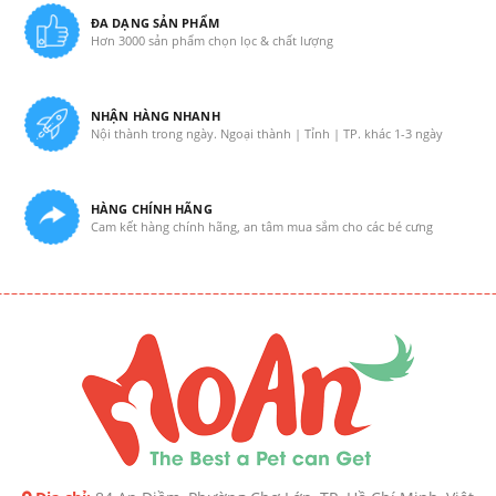
ĐA DẠNG SẢN PHẨM
Hơn 3000 sản phẩm chọn lọc & chất lượng
NHẬN HÀNG NHANH
Nội thành trong ngày. Ngoại thành | Tỉnh | TP. khác 1-3 ngày
HÀNG CHÍNH HÃNG
Cam kết hàng chính hãng, an tâm mua sắm cho các bé cưng