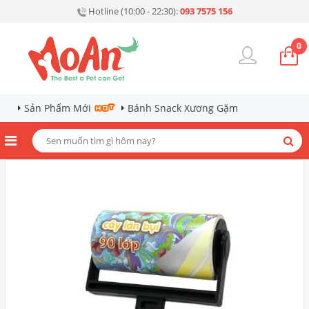
Hotline (10:00 - 22:30):
093 7575 156
0
Sản Phẩm Mới
Bánh Snack Xương Gặm