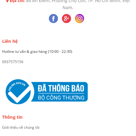
Địa chỉ:
84 An Điềm, Phường Chợ Lớn, TP. Hồ Chí Minh, Việt
Nam.
Liên hệ
Hotline tư vấn & giao hàng (10:00 - 22:30)
0937575156
Thông tin
Giới thiệu về chúng tôi