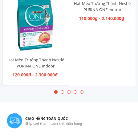
Hạt Mèo Trưởng Thành Nestlé
PURINA ONE Indoor
Advantage [Vị Gà]
110.000₫ - 2.140.000₫
Hạt Mèo Trưởng Thành Nestlé
PURINA ONE Indoor
Advantage Salmon & Tuna [Vị
120.000₫ - 2.300.000₫
Cá Hồi & Cá Ngừ]
GIAO HÀNG TOÀN QUỐC
Ship cod thanh toán khi nhận hàng