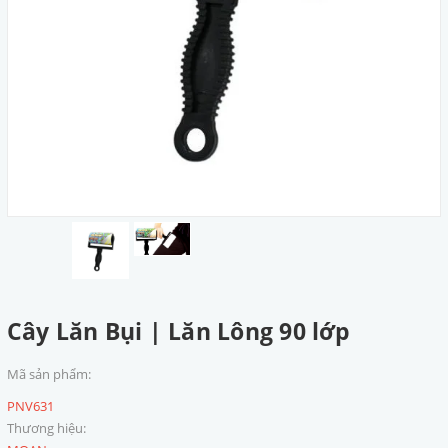
Cây Lăn Bụi | Lăn Lông 90 lớp
Mã sản phẩm:
PNV631
Thương hiệu: