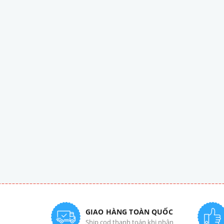
GIAO HÀNG TOÀN QUỐC
Ship cod thanh toán khi nhận