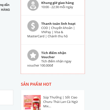
Khung giờ giao hàng
ng dẫn
10:00 - 22:30 mỗi ngày
 HÀNG
Thanh toán linh hoạt
COD | Chuyển khoản |
VNPay | Visa &
MasterCard | Chành thu hộ
Tích điểm nhận
Voucher
Tích điểm nhận ngay
voucher 100.000đ
SẢN PHẨM HOT
Súp Thưởng | Sốt Ciao
Churu Thái Lan Cá Ngừ
Mix...