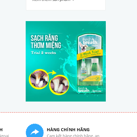
H
HÀNG CHÍNH HÃNG
Ngoại
Cam kết hàng chính hãng, an