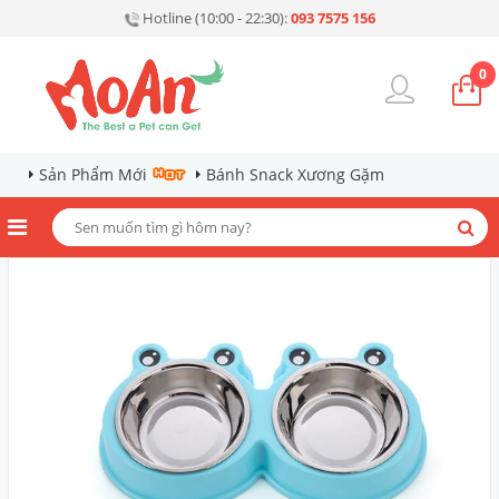
Hotline (10:00 - 22:30):
093 7575 156
0
Sản Phẩm Mới
Bánh Snack Xương Gặm