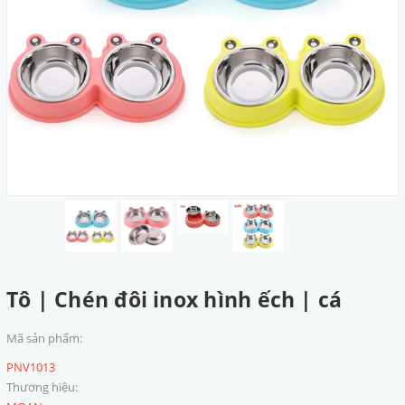
Tô | Chén đôi inox hình ếch | cá
Mã sản phẩm:
PNV1013
Thương hiệu: