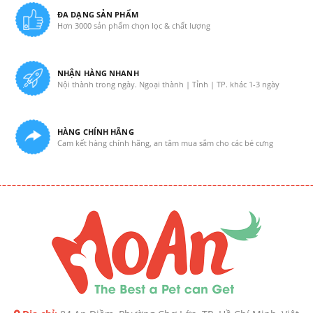
ĐA DẠNG SẢN PHẨM
Hơn 3000 sản phẩm chọn lọc & chất lượng
NHẬN HÀNG NHANH
Nội thành trong ngày. Ngoại thành | Tỉnh | TP. khác 1-3 ngày
HÀNG CHÍNH HÃNG
Cam kết hàng chính hãng, an tâm mua sắm cho các bé cưng