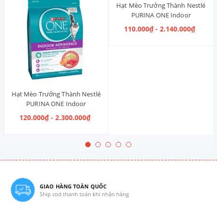
Hạt Mèo Trưởng Thành Nestlé
PURINA ONE Indoor
Advantage [Vị Gà]
110.000₫ - 2.140.000₫
Hạt Mèo Trưởng Thành Nestlé
PURINA ONE Indoor
Advantage Salmon & Tuna [Vị
120.000₫ - 2.300.000₫
Cá Hồi & Cá Ngừ]
GIAO HÀNG TOÀN QUỐC
Ship cod thanh toán khi nhận hàng