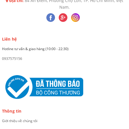
Địa chỉ:
84 An Điềm, Phường Chợ Lớn, TP. Hồ Chí Minh, Việt
Nam.
Liên hệ
Hotline tư vấn & giao hàng (10:00 - 22:30)
0937575156
Thông tin
Giới thiệu về chúng tôi