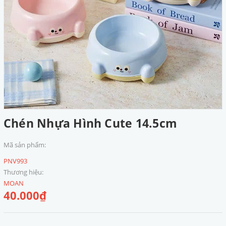
Chén Nhựa Hình Cute 14.5cm
Mã sản phẩm:
PNV993
Thương hiệu:
MOAN
40.000₫