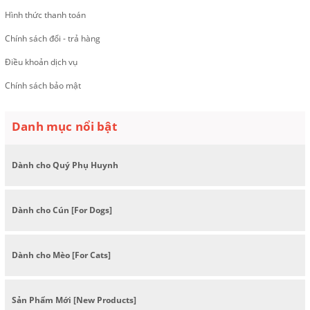
Hình thức thanh toán
Chính sách đổi - trả hàng
Điều khoản dịch vụ
Chính sách bảo mật
Danh mục nổi bật
Dành cho Quý Phụ Huynh
Dành cho Cún [For Dogs]
Dành cho Mèo [For Cats]
Sản Phẩm Mới [New Products]