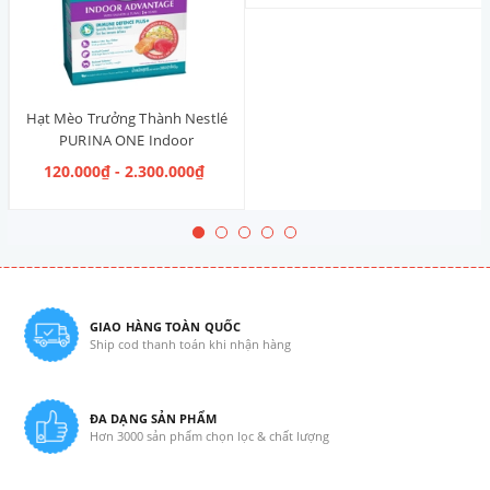
Hạt Mèo Trưởng Thành Nestlé
PURINA ONE Indoor
Advantage Salmon & Tuna [Vị
120.000₫ - 2.300.000₫
Cá Hồi & Cá Ngừ]
GIAO HÀNG TOÀN QUỐC
Ship cod thanh toán khi nhận hàng
ĐA DẠNG SẢN PHẨM
Hơn 3000 sản phẩm chọn lọc & chất lượng