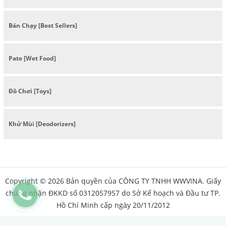
Bán Chạy [Best Sellers]
Pate [Wet Food]
Đồ Chơi [Toys]
Khử Mùi [Deodorizers]
Copyright © 2026 Bản quyền của CÔNG TY TNHH WWVINA. Giấy
chứng nhận ĐKKD số 0312057957 do Sở Kế hoạch và Đầu tư TP.
Hồ Chí Minh cấp ngày 20/11/2012