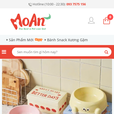
Hotline (10:00 - 22:30):
093 7575 156
0
Sản Phẩm Mới
Bánh Snack Xương Gặm