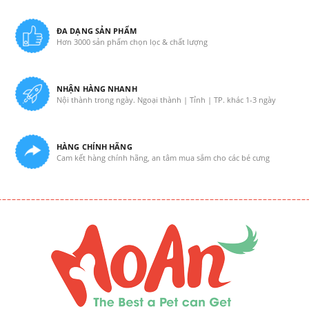
ĐA DẠNG SẢN PHẨM
Hơn 3000 sản phẩm chọn lọc & chất lượng
NHẬN HÀNG NHANH
Nội thành trong ngày. Ngoại thành | Tỉnh | TP. khác 1-3 ngày
HÀNG CHÍNH HÃNG
Cam kết hàng chính hãng, an tâm mua sắm cho các bé cưng