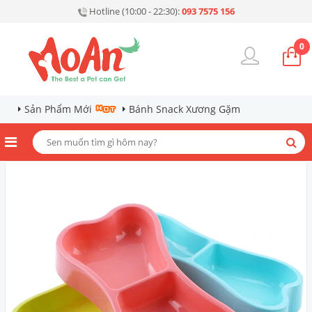
Hotline (10:00 - 22:30):
093 7575 156
0
Sản Phẩm Mới
Bánh Snack Xương Gặm