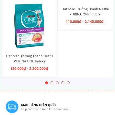
Hạt Mèo Trưởng Thành Nestlé
PURINA ONE Indoor
Advantage [Vị Gà]
110.000₫ - 2.140.000₫
Hạt Mèo Trưởng Thành Nestlé
PURINA ONE Indoor
Advantage Salmon & Tuna [Vị
120.000₫ - 2.300.000₫
Cá Hồi & Cá Ngừ]
GIAO HÀNG TOÀN QUỐC
Ship cod thanh toán khi nhận hàng