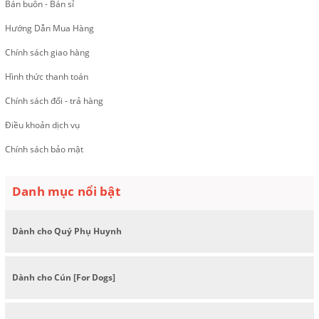
Bán buôn - Bán sỉ
Hướng Dẫn Mua Hàng
Chính sách giao hàng
Hình thức thanh toán
Chính sách đổi - trả hàng
Điều khoản dịch vụ
Chính sách bảo mật
Danh mục nổi bật
Dành cho Quý Phụ Huynh
Dành cho Cún [For Dogs]