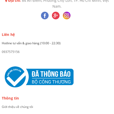
Địa chỉ:
84 An Điềm, Phường Chợ Lớn, TP. Hồ Chí Minh, Việt
Nam.
Liên hệ
Hotline tư vấn & giao hàng (10:00 - 22:30)
0937575156
Thông tin
Giới thiệu về chúng tôi