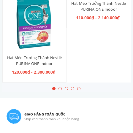
Hạt Mèo Trưởng Thành Nestlé
PURINA ONE Indoor
Advantage [Vị Gà]
110.000₫ - 2.140.000₫
Hạt Mèo Trưởng Thành Nestlé
PURINA ONE Indoor
Advantage Salmon & Tuna [Vị
120.000₫ - 2.300.000₫
Cá Hồi & Cá Ngừ]
GIAO HÀNG TOÀN QUỐC
Ship cod thanh toán khi nhận hàng