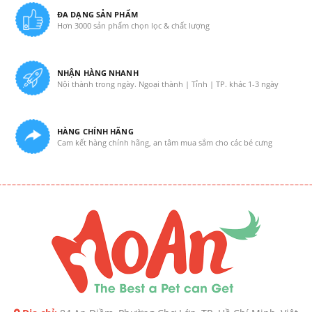
ĐA DẠNG SẢN PHẨM
Hơn 3000 sản phẩm chọn lọc & chất lượng
NHẬN HÀNG NHANH
Nội thành trong ngày. Ngoại thành | Tỉnh | TP. khác 1-3 ngày
HÀNG CHÍNH HÃNG
Cam kết hàng chính hãng, an tâm mua sắm cho các bé cưng