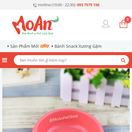
Hotline (10:00 - 22:30):
093 7575 156
0
Sản Phẩm Mới
Bánh Snack Xương Gặm