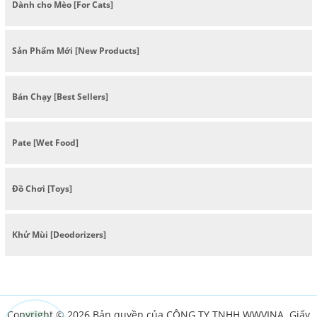
Dành cho Mèo [For Cats]
Sản Phẩm Mới [New Products]
Bán Chạy [Best Sellers]
Pate [Wet Food]
Đồ Chơi [Toys]
Khử Mùi [Deodorizers]
Copyright © 2026 Bản quyền của CÔNG TY TNHH WWVINA. Giấy