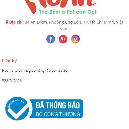
Địa chỉ:
84 An Điềm, Phường Chợ Lớn, TP. Hồ Chí Minh, Việt
Nam.
Liên hệ
Hotline tư vấn & giao hàng (10:00 - 22:30)
0937575156