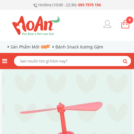
Hotline (10:00 - 22:30):
093 7575 156
0
Sản Phẩm Mới
Bánh Snack Xương Gặm