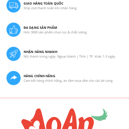
GIAO HÀNG TOÀN QUỐC
Ship cod thanh toán khi nhận hàng
ĐA DẠNG SẢN PHẨM
Hơn 3000 sản phẩm chọn lọc & chất lượng
NHẬN HÀNG NHANH
Nội thành trong ngày. Ngoại thành | Tỉnh | TP. khác 1-3 ngày
HÀNG CHÍNH HÃNG
Cam kết hàng chính hãng, an tâm mua sắm cho các bé cưng