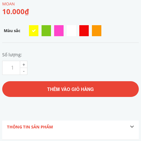
MOAN
10.000₫
Màu sắc
Số lượng:
+
-
THÊM VÀO GIỎ HÀNG
THÔNG TIN SẢN PHẨM