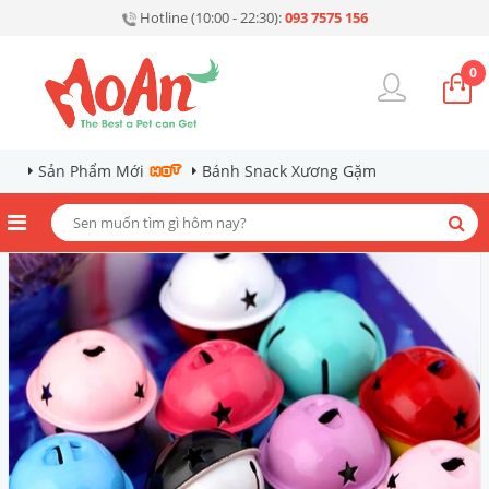
Hotline (10:00 - 22:30):
093 7575 156
0
Sản Phẩm Mới
Bánh Snack Xương Gặm