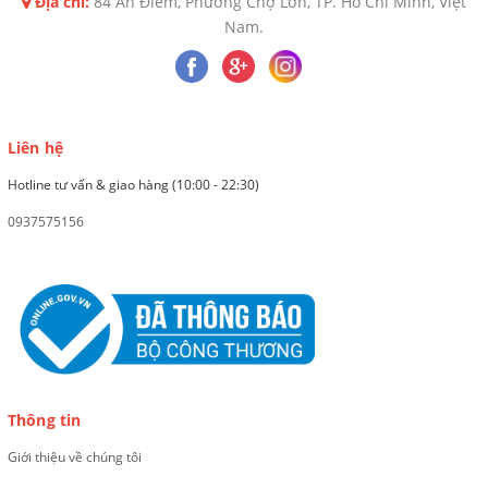
Địa chỉ:
84 An Điềm, Phường Chợ Lớn, TP. Hồ Chí Minh, Việt
Nam.
Liên hệ
Hotline tư vấn & giao hàng (10:00 - 22:30)
0937575156
Thông tin
Giới thiệu về chúng tôi