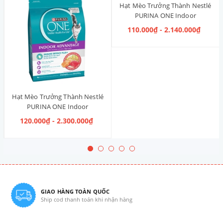
Hạt Mèo Trưởng Thành Nestlé
PURINA ONE Indoor
Advantage [Vị Gà]
110.000₫ - 2.140.000₫
Hạt Mèo Trưởng Thành Nestlé
PURINA ONE Indoor
Advantage Salmon & Tuna [Vị
120.000₫ - 2.300.000₫
Cá Hồi & Cá Ngừ]
GIAO HÀNG TOÀN QUỐC
Ship cod thanh toán khi nhận hàng