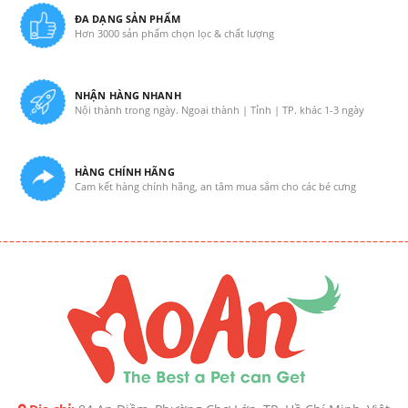
ĐA DẠNG SẢN PHẨM
Hơn 3000 sản phẩm chọn lọc & chất lượng
NHẬN HÀNG NHANH
Nội thành trong ngày. Ngoại thành | Tỉnh | TP. khác 1-3 ngày
HÀNG CHÍNH HÃNG
Cam kết hàng chính hãng, an tâm mua sắm cho các bé cưng