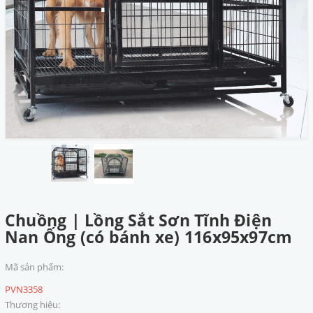
Chuồng | Lồng Sắt Sơn Tĩnh Điện
Nan Ống (có bánh xe) 116x95x97cm
Mã sản phẩm:
PVN3358
Thương hiệu: