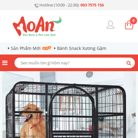
Hotline (10:00 - 22:30):
093 7575 156
0
Sản Phẩm Mới
Bánh Snack Xương Gặm