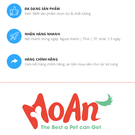
ĐA DẠNG SẢN PHẨM
Hơn 3000 sản phẩm chọn lọc & chất lượng
NHẬN HÀNG NHANH
Nội thành trong ngày. Ngoại thành | Tỉnh | TP. khác 1-3 ngày
HÀNG CHÍNH HÃNG
Cam kết hàng chính hãng, an tâm mua sắm cho các bé cưng