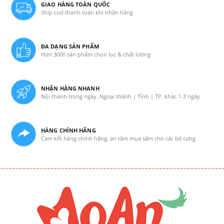
GIAO HÀNG TOÀN QUỐC
Ship cod thanh toán khi nhận hàng
ĐA DẠNG SẢN PHẨM
Hơn 3000 sản phẩm chọn lọc & chất lượng
NHẬN HÀNG NHANH
Nội thành trong ngày. Ngoại thành | Tỉnh | TP. khác 1-3 ngày
HÀNG CHÍNH HÃNG
Cam kết hàng chính hãng, an tâm mua sắm cho các bé cưng