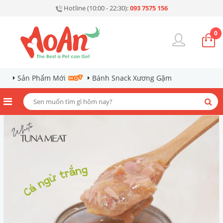
Hotline (10:00 - 22:30):
093 7575 156
0
Sản Phẩm Mới
Bánh Snack Xương Gặm