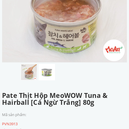
Pate Thịt Hộp MeoWOW Tuna &
Hairball [Cá Ngừ Trắng] 80g
Mã sản phẩm:
PVN3913