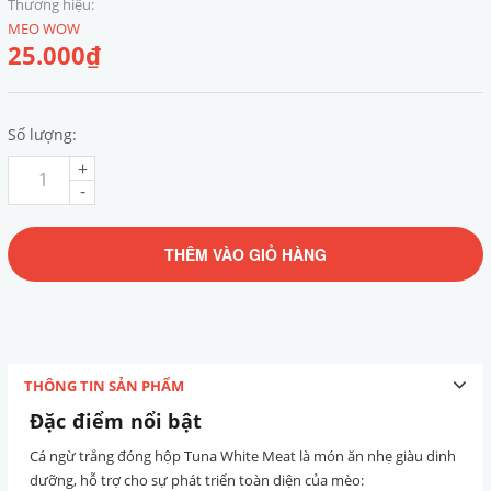
Thương hiệu:
MEO WOW
25.000₫
Số lượng:
+
-
THÊM VÀO GIỎ HÀNG
THÔNG TIN SẢN PHẨM
Đặc điểm nổi bật
Cá ngừ trắng đóng hộp Tuna White Meat là món ăn nhẹ giàu dinh
dưỡng, hỗ trợ cho sự phát triển toàn diện của mèo: