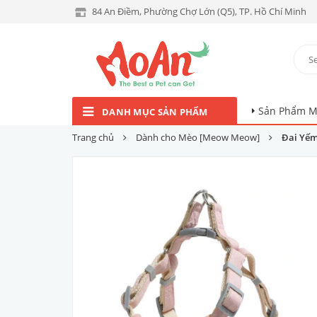
84 An Điềm, Phường Chợ Lớn (Q5), TP. Hồ Chí Minh
Sản Phẩm M
DANH MỤC SẢN PHẨM
Trang chủ
Dành cho Mèo [Meow Meow]
Đai Yếm