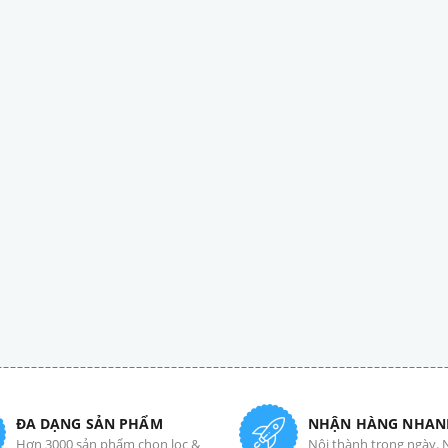
ĐA DẠNG SẢN PHẨM
NHẬN HÀNG NHAN
Hơn 3000 sản phẩm chọn lọc &
Nội thành trong ngày. 