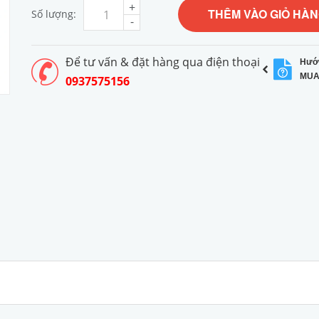
+
THÊM VÀO GIỎ HÀ
Số lượng:
-
Để tư vấn & đặt hàng qua điện thoại
Hướ
MUA
0937575156