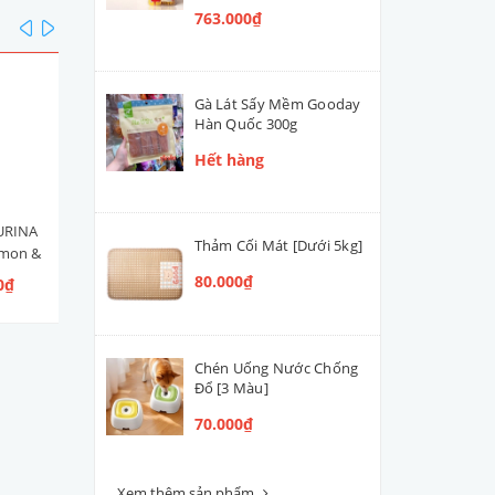
763.000₫
prev
next
Gà Lát Sấy Mềm Gooday
Hàn Quốc 300g
Hết hàng
URINA
Hạt Mèo Con Nestlé PURINA
Men Tiêu Hóa Hỗ Trợ Đườ
Thảm Cối Mát [Dưới 5kg]
lmon &
ONE Healthy Kitten [Vị Gà]
Ruột Cún Mèo VETACTIV
 Ngừ]
Synbiotic Boost Úc 70g
80.000₫
0₫
109.000₫ - 300.000₫
420.000₫
Chén Uống Nước Chống
Đổ [3 Màu]
70.000₫
Xem thêm sản phẩm