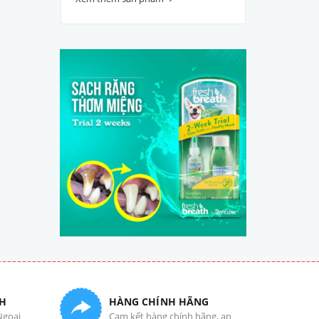
H
HÀNG CHÍNH HÃNG
Ngoại
Cam kết hàng chính hãng, an