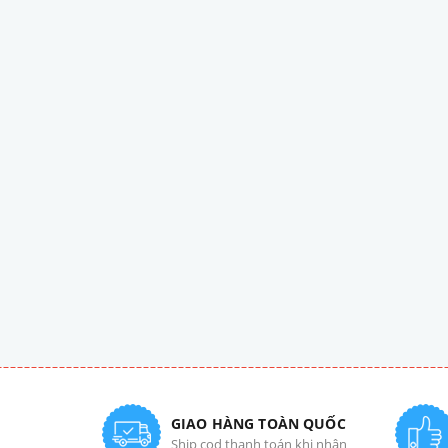
GIAO HÀNG TOÀN QUỐC
Ship cod thanh toán khi nhận