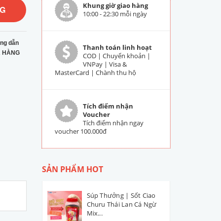
Khung giờ giao hàng
NG
10:00 - 22:30 mỗi ngày
ng dẫn
Thanh toán linh hoạt
 HÀNG
COD | Chuyển khoản |
VNPay | Visa &
MasterCard | Chành thu hộ
Tích điểm nhận
Voucher
Tích điểm nhận ngay
voucher 100.000đ
SẢN PHẨM HOT
Súp Thưởng | Sốt Ciao
Churu Thái Lan Cá Ngừ
Mix...