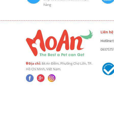
hàng
Liên hệ
Hotline t
0937575
Địa chỉ:
84 An Điềm, Phường Chợ Lớn, TP.
Hồ Chí Minh, Việt Nam.