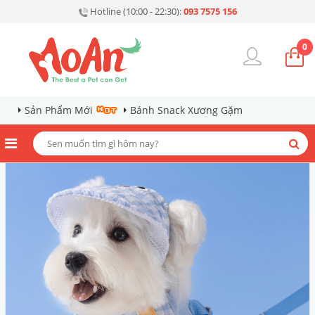
Hotline (10:00 - 22:30):
093 7575 156
0
Sản Phẩm Mới
Bánh Snack Xương Gặm