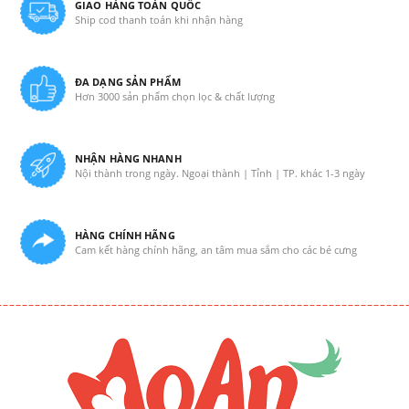
GIAO HÀNG TOÀN QUỐC
Ship cod thanh toán khi nhận hàng
ĐA DẠNG SẢN PHẨM
Hơn 3000 sản phẩm chọn lọc & chất lượng
NHẬN HÀNG NHANH
Nội thành trong ngày. Ngoại thành | Tỉnh | TP. khác 1-3 ngày
HÀNG CHÍNH HÃNG
Cam kết hàng chính hãng, an tâm mua sắm cho các bé cưng