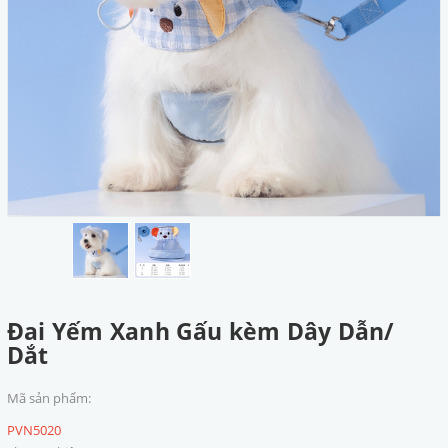
Đai Yếm Xanh Gấu kèm Dây Dẫn/
Dắt
Mã sản phẩm:
PVN5020