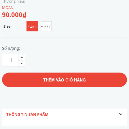
Thương hiệu:
MOAN
90.000₫
Size
2-4KG
5-6KG
Số lượng:
+
-
THÊM VÀO GIỎ HÀNG
THÔNG TIN SẢN PHẨM