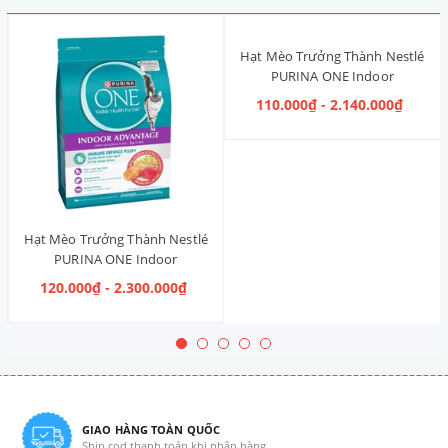
Hạt Mèo Trưởng Thành Nestlé
PURINA ONE Indoor
Advantage [Vị Gà]
110.000₫ - 2.140.000₫
Hạt Mèo Trưởng Thành Nestlé
PURINA ONE Indoor
Advantage Salmon & Tuna [Vị
120.000₫ - 2.300.000₫
Cá Hồi & Cá Ngừ]
GIAO HÀNG TOÀN QUỐC
Ship cod thanh toán khi nhận hàng