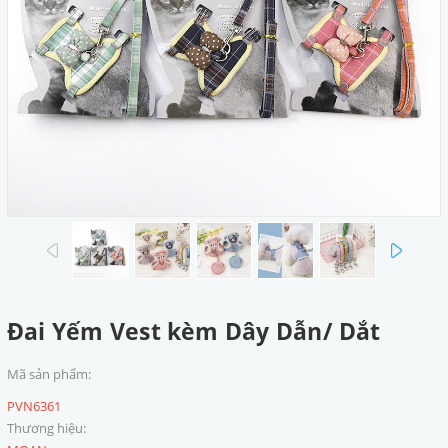
prev
next
Đai Yếm Vest kèm Dây Dẫn/ Dắt
Mã sản phẩm:
PVN6361
Thương hiệu: