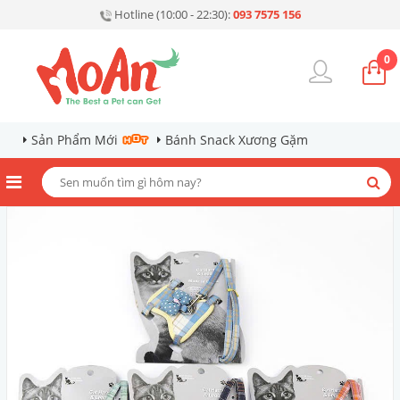
Hotline (10:00 - 22:30):
093 7575 156
0
Sản Phẩm Mới
Bánh Snack Xương Gặm