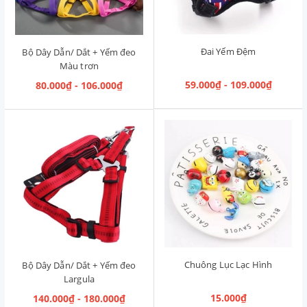
Đai Yếm Đệm
Bộ Dây Dẫn/ Dắt + Yếm đeo
Màu trơn
59.000₫ - 109.000₫
80.000₫ - 106.000₫
Chuông Lục Lạc Hình
Bộ Dây Dẫn/ Dắt + Yếm đeo
Largula
15.000₫
140.000₫ - 180.000₫