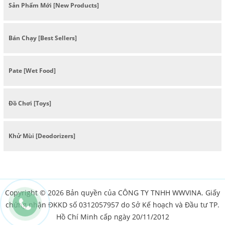
Sản Phẩm Mới [New Products]
Bán Chạy [Best Sellers]
Pate [Wet Food]
Đồ Chơi [Toys]
Khử Mùi [Deodorizers]
Copyright © 2026 Bản quyền của CÔNG TY TNHH WWVINA. Giấy
chứng nhận ĐKKD số 0312057957 do Sở Kế hoạch và Đầu tư TP.
Hồ Chí Minh cấp ngày 20/11/2012