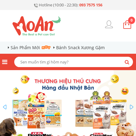
Hotline (10:00 - 22:30):
093 7575 156
0
Sản Phẩm Mới
Bánh Snack Xương Gặm
prev