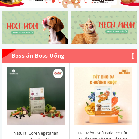
Boss ăn Boss Uống
Hạt Mềm Soft Balance Hàn
Natural Core Vegetarian
Quốc Đẹp Lông & Tốt Cho