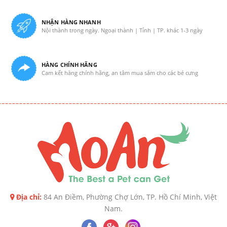
NHẬN HÀNG NHANH
Nội thành trong ngày. Ngoại thành | Tỉnh | TP. khác 1-3 ngày
HÀNG CHÍNH HÃNG
Cam kết hàng chính hãng, an tâm mua sắm cho các bé cưng
Địa chỉ:
84 An Điềm, Phường Chợ Lớn, TP. Hồ Chí Minh, Việt
Nam.