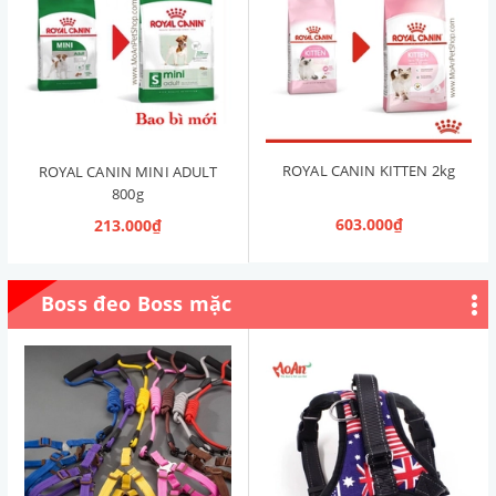
ROYAL CANIN KITTEN 2kg
ROYAL CANIN MINI ADULT
800g
603.000₫
213.000₫
Boss đeo Boss mặc