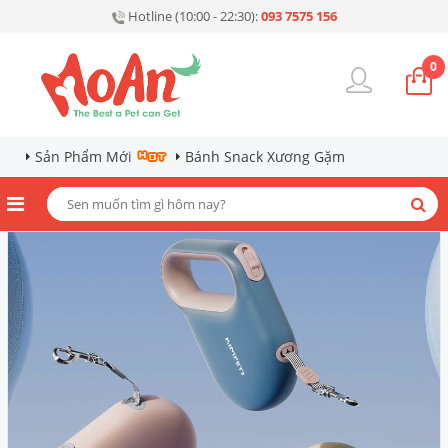
Hotline (10:00 - 22:30):
093 7575 156
0
Sản Phẩm Mới
Bánh Snack Xương Gặm