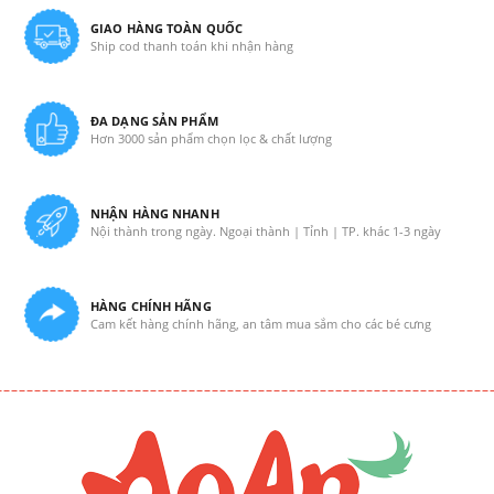
GIAO HÀNG TOÀN QUỐC
Ship cod thanh toán khi nhận hàng
ĐA DẠNG SẢN PHẨM
Hơn 3000 sản phẩm chọn lọc & chất lượng
NHẬN HÀNG NHANH
Nội thành trong ngày. Ngoại thành | Tỉnh | TP. khác 1-3 ngày
HÀNG CHÍNH HÃNG
Cam kết hàng chính hãng, an tâm mua sắm cho các bé cưng