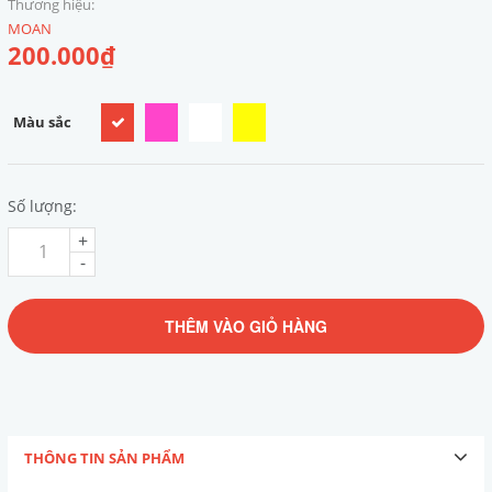
Thương hiệu:
MOAN
200.000₫
Màu sắc
Số lượng:
+
-
THÊM VÀO GIỎ HÀNG
THÔNG TIN SẢN PHẨM