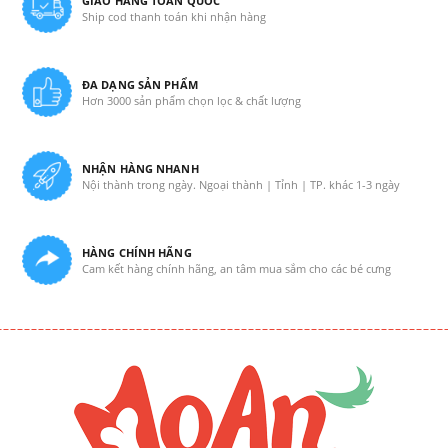
GIAO HÀNG TOÀN QUỐC
Ship cod thanh toán khi nhận hàng
ĐA DẠNG SẢN PHẨM
Hơn 3000 sản phẩm chọn lọc & chất lượng
NHẬN HÀNG NHANH
Nội thành trong ngày. Ngoại thành | Tỉnh | TP. khác 1-3 ngày
HÀNG CHÍNH HÃNG
Cam kết hàng chính hãng, an tâm mua sắm cho các bé cưng