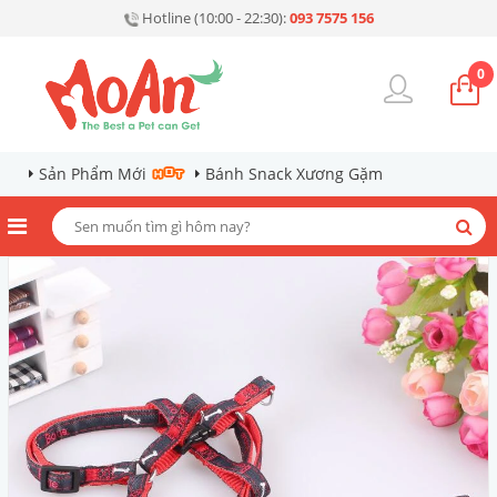
Hotline (10:00 - 22:30):
093 7575 156
0
Sản Phẩm Mới
Bánh Snack Xương Gặm