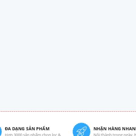
ĐA DẠNG SẢN PHẨM
NHẬN HÀNG NHAN
Hơn 3000 sản phẩm chọn lọc &
Nội thành trong ngày. 