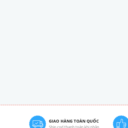
GIAO HÀNG TOÀN QUỐC
Ship cod thanh toán khi nhận