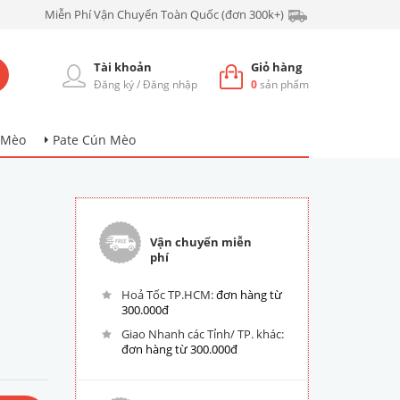
Miễn Phí Vận Chuyển Toàn Quốc (đơn 300k+)
Tài khoản
Giỏ hàng
Đăng ký
/
Đăng nhập
0
sản phẩm
 Mèo
Pate Cún Mèo
Vận chuyển miễn
phí
Hoả Tốc TP.HCM:
đơn hàng từ
300.000đ
Giao Nhanh các Tỉnh/ TP. khác:
đơn hàng từ 300.000đ