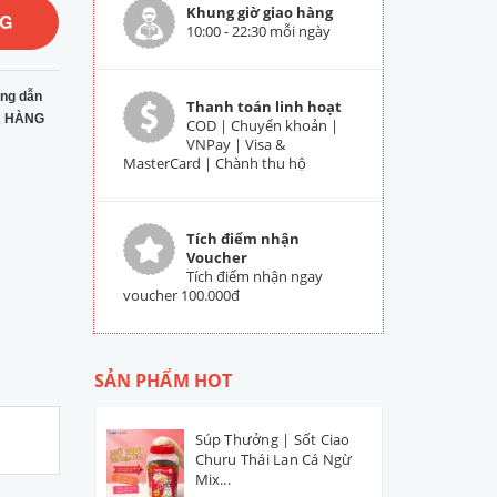
Khung giờ giao hàng
NG
10:00 - 22:30 mỗi ngày
ng dẫn
Thanh toán linh hoạt
 HÀNG
COD | Chuyển khoản |
VNPay | Visa &
MasterCard | Chành thu hộ
Tích điểm nhận
Voucher
Tích điểm nhận ngay
voucher 100.000đ
SẢN PHẨM HOT
Súp Thưởng | Sốt Ciao
Churu Thái Lan Cá Ngừ
Mix...