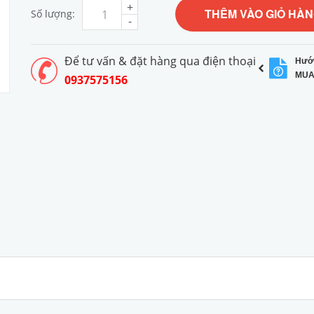
+
THÊM VÀO GIỎ HÀ
Số lượng:
-
Để tư vấn & đặt hàng qua điện thoại
Hướ
MUA
0937575156