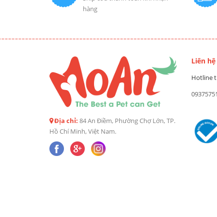
hàng
Liên hệ
Hotline t
0937575
Địa chỉ:
84 An Điềm, Phường Chợ Lớn, TP.
Hồ Chí Minh, Việt Nam.