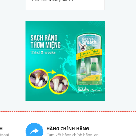
H
HÀNG CHÍNH HÃNG
Ngoại
Cam kết hàng chính hãng, an