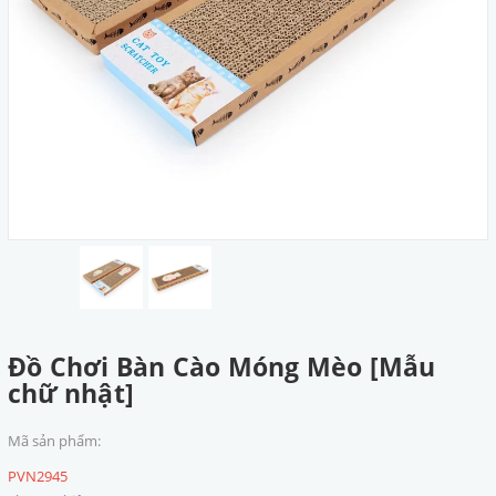
Đồ Chơi Bàn Cào Móng Mèo [Mẫu
chữ nhật]
Mã sản phẩm:
PVN2945