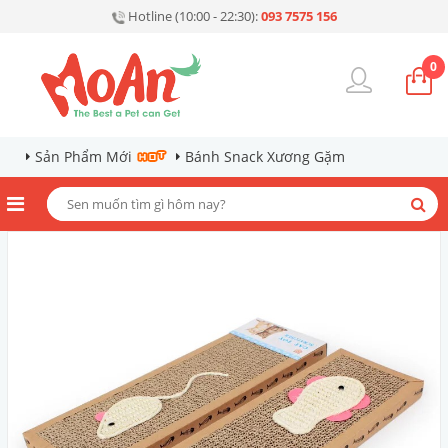
Hotline (10:00 - 22:30):
093 7575 156
0
Sản Phẩm Mới
Bánh Snack Xương Gặm