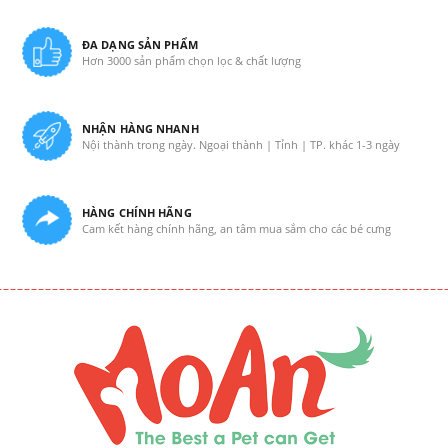
ĐA DẠNG SẢN PHẨM
Hơn 3000 sản phẩm chọn lọc & chất lượng
NHẬN HÀNG NHANH
Nội thành trong ngày. Ngoại thành | Tỉnh | TP. khác 1-3 ngày
HÀNG CHÍNH HÃNG
Cam kết hàng chính hãng, an tâm mua sắm cho các bé cưng