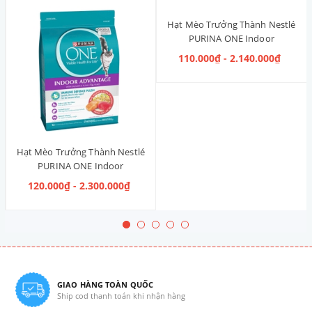
Hạt Mèo Trưởng Thành Nestlé
PURINA ONE Indoor
Advantage [Vị Gà]
110.000₫ - 2.140.000₫
Hạt Mèo Trưởng Thành Nestlé
PURINA ONE Indoor
Advantage Salmon & Tuna [Vị
120.000₫ - 2.300.000₫
Cá Hồi & Cá Ngừ]
GIAO HÀNG TOÀN QUỐC
Ship cod thanh toán khi nhận hàng