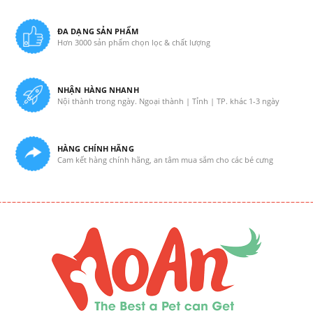
ĐA DẠNG SẢN PHẨM
Hơn 3000 sản phẩm chọn lọc & chất lượng
NHẬN HÀNG NHANH
Nội thành trong ngày. Ngoại thành | Tỉnh | TP. khác 1-3 ngày
HÀNG CHÍNH HÃNG
Cam kết hàng chính hãng, an tâm mua sắm cho các bé cưng