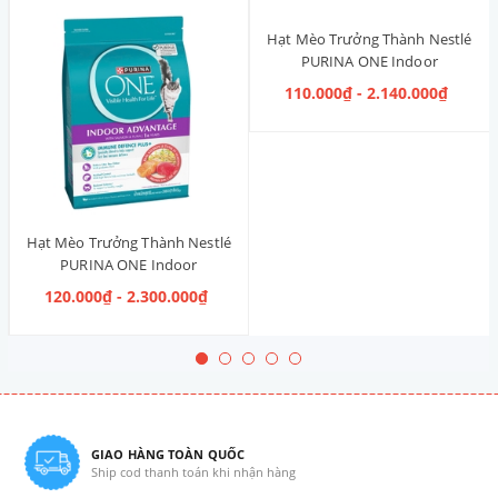
Hạt Mèo Trưởng Thành Nestlé
PURINA ONE Indoor
Advantage [Vị Gà]
110.000₫ - 2.140.000₫
Hạt Mèo Trưởng Thành Nestlé
PURINA ONE Indoor
Advantage Salmon & Tuna [Vị
120.000₫ - 2.300.000₫
Cá Hồi & Cá Ngừ]
GIAO HÀNG TOÀN QUỐC
Ship cod thanh toán khi nhận hàng