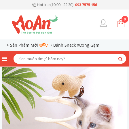
Hotline (10:00 - 22:30):
093 7575 156
0
Sản Phẩm Mới
Bánh Snack Xương Gặm