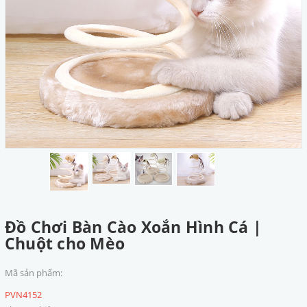
Đồ Chơi Bàn Cào Xoắn Hình Cá |
Chuột cho Mèo
Mã sản phẩm:
PVN4152