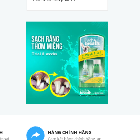
H
HÀNG CHÍNH HÃNG
Ngoại
Cam kết hàng chính hãng, an