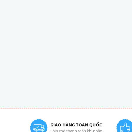
GIAO HÀNG TOÀN QUỐC
Ship cod thanh toán khi nhận