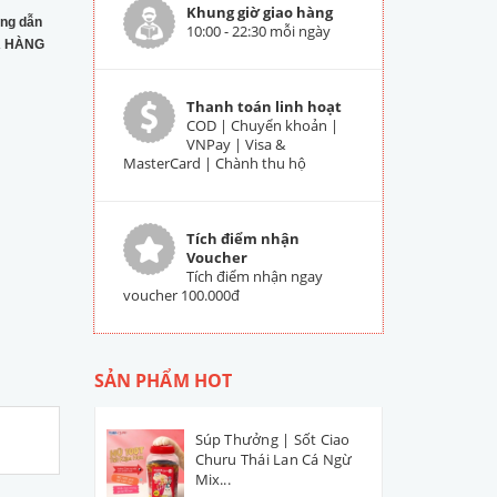
Khung giờ giao hàng
ng dẫn
10:00 - 22:30 mỗi ngày
 HÀNG
Thanh toán linh hoạt
COD | Chuyển khoản |
VNPay | Visa &
MasterCard | Chành thu hộ
Tích điểm nhận
Voucher
Tích điểm nhận ngay
voucher 100.000đ
SẢN PHẨM HOT
Súp Thưởng | Sốt Ciao
Churu Thái Lan Cá Ngừ
Mix...