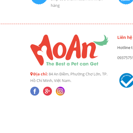
hàng
Liên hệ
Hotline t
0937575
Địa chỉ:
84 An Điềm, Phường Chợ Lớn, TP.
Hồ Chí Minh, Việt Nam.