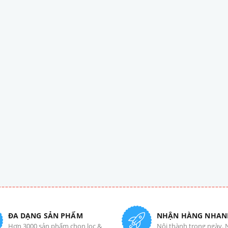
ĐA DẠNG SẢN PHẨM
NHẬN HÀNG NHAN
Hơn 3000 sản phẩm chọn lọc &
Nội thành trong ngày. 