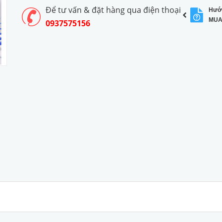
Để tư vấn & đặt hàng qua điện thoại
Hướ
MUA
0937575156