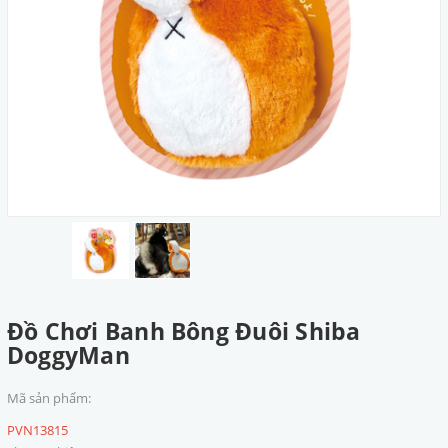
Đồ Chơi Banh Bông Đuôi Shiba
DoggyMan
Mã sản phẩm:
PVN13815