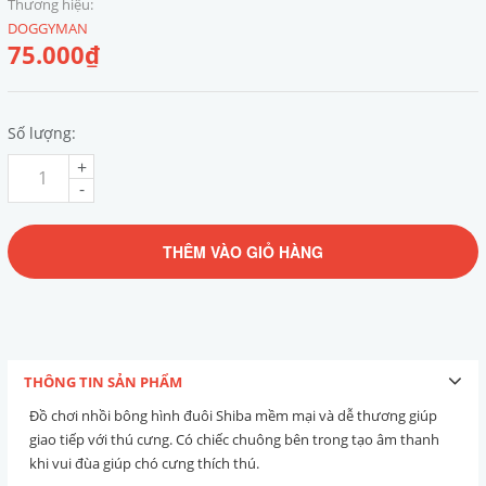
Thương hiệu:
DOGGYMAN
75.000₫
Số lượng:
+
-
THÊM VÀO GIỎ HÀNG
THÔNG TIN SẢN PHẨM
Đồ chơi nhồi bông hình đuôi Shiba mềm mại và dễ thương giúp
giao tiếp với thú cưng. Có chiếc chuông bên trong tạo âm thanh
khi vui đùa giúp chó cưng thích thú.