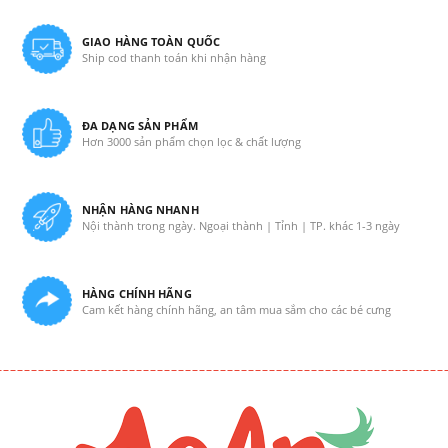
GIAO HÀNG TOÀN QUỐC
Ship cod thanh toán khi nhận hàng
ĐA DẠNG SẢN PHẨM
Hơn 3000 sản phẩm chọn lọc & chất lượng
NHẬN HÀNG NHANH
Nội thành trong ngày. Ngoại thành | Tỉnh | TP. khác 1-3 ngày
HÀNG CHÍNH HÃNG
Cam kết hàng chính hãng, an tâm mua sắm cho các bé cưng