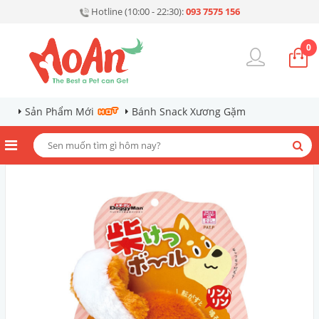
Hotline (10:00 - 22:30):
093 7575 156
0
Sản Phẩm Mới
Bánh Snack Xương Gặm