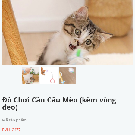
Đồ Chơi Cần Câu Mèo (kèm vòng
đeo)
Mã sản phẩm:
PVN12477