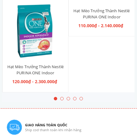
Hạt Mèo Trưởng Thành Nestlé
PURINA ONE Indoor
Advantage [Vị Gà]
110.000₫ - 2.140.000₫
Hạt Mèo Trưởng Thành Nestlé
PURINA ONE Indoor
Advantage Salmon & Tuna [Vị
120.000₫ - 2.300.000₫
Cá Hồi & Cá Ngừ]
GIAO HÀNG TOÀN QUỐC
Ship cod thanh toán khi nhận hàng