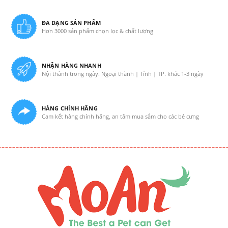
ĐA DẠNG SẢN PHẨM
Hơn 3000 sản phẩm chọn lọc & chất lượng
NHẬN HÀNG NHANH
Nội thành trong ngày. Ngoại thành | Tỉnh | TP. khác 1-3 ngày
HÀNG CHÍNH HÃNG
Cam kết hàng chính hãng, an tâm mua sắm cho các bé cưng