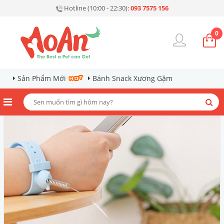
Hotline (10:00 - 22:30):
093 7575 156
0
Sản Phẩm Mới
Bánh Snack Xương Gặm